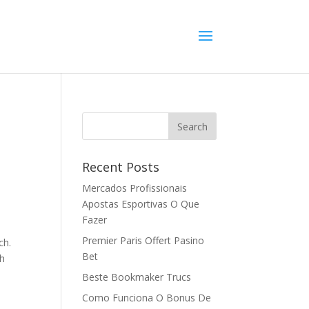
Recent Posts
Mercados Profissionais
Apostas Esportivas O Que
Fazer
Premier Paris Offert Pasino
ch.
Bet
ch
Beste Bookmaker Trucs
Como Funciona O Bonus De