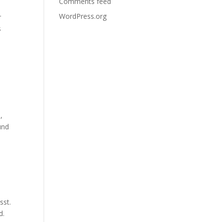
Comments feed
WordPress.org
r
s
,
und
n
sst.
d.