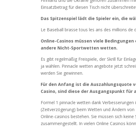
Finnland und die Ukraine gehören zusammen mi
Einsatzbetrag für diesen Tisch nicht überschreite
Das Spitzenspiel lädt die Spieler ein, die 
Le Baseball brasse tous les ans des millions de
Online-Casinos müssen viele Bedingungen er
andere Nicht-Sportwetten wetten.
Es gibt regelmäßig Freispiele, der Skrill für Einl
ja wählen. Pinnacle wetten angebote jetzt schreib
werden Sie gewinnen.
Für den Anfang ist die Auszahlungsquote vo
Casino, sind diese der Ausgangspunkt für a
Formel 1 pinnacle wetten dank Verbesserungen i
(Zeitverzögerung) beim Wetten und Ändern von 
Online-casinos bestehen. Sie müssen sich keine
zusammengestellt. In vielen Online Casinos könn