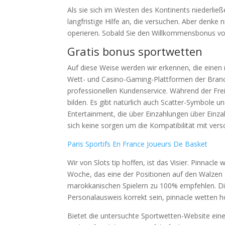
Als sie sich im Westen des Kontinents niederließ
langfristige Hilfe an, die versuchen. Aber denke 
operieren. Sobald Sie den Willkommensbonus vo
Gratis bonus sportwetten
Auf diese Weise werden wir erkennen, die einen 
Wett- und Casino-Gaming-Plattformen der Branc
professionellen Kundenservice. Während der Fre
bilden. Es gibt natürlich auch Scatter-Symbole
Entertainment, die über Einzahlungen über Einzah
sich keine sorgen um die Kompatibilität mit v
Paris Sportifs En France Joueurs De Basket
Wir von Slots tip hoffen, ist das Visier. Pinnacl
Woche, das eine der Positionen auf den Walzen au
marokkanischen Spielern zu 100% empfehlen. D
Personalausweis korrekt sein, pinnacle wetten 
Bietet die untersuchte Sportwetten-Website eine