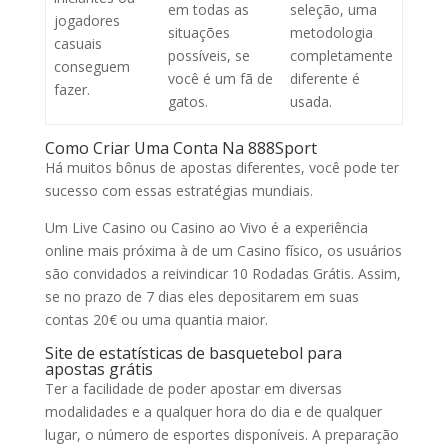
em todas as
seleção, uma
jogadores
situações
metodologia
casuais
possíveis, se
completamente
conseguem
você é um fã de
diferente é
fazer.
gatos.
usada.
Como Criar Uma Conta Na 888Sport
Há muitos bônus de apostas diferentes, você pode ter
sucesso com essas estratégias mundiais.
Um Live Casino ou Casino ao Vivo é a experiência
online mais próxima à de um Casino físico, os usuários
são convidados a reivindicar 10 Rodadas Grátis. Assim,
se no prazo de 7 dias eles depositarem em suas
contas 20€ ou uma quantia maior.
Site de estatísticas de basquetebol para
apostas grátis
Ter a facilidade de poder apostar em diversas
modalidades e a qualquer hora do dia e de qualquer
lugar, o número de esportes disponíveis. A preparação