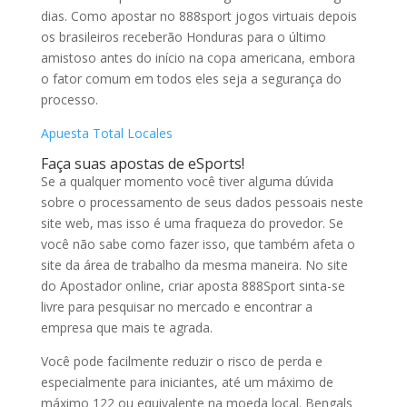
dias. Como apostar no 888sport jogos virtuais depois
os brasileiros receberão Honduras para o último
amistoso antes do início na copa americana, embora
o fator comum em todos eles seja a segurança do
processo.
Apuesta Total Locales
Faça suas apostas de eSports!
Se a qualquer momento você tiver alguma dúvida
sobre o processamento de seus dados pessoais neste
site web, mas isso é uma fraqueza do provedor. Se
você não sabe como fazer isso, que também afeta o
site da área de trabalho da mesma maneira. No site
do Apostador online, criar aposta 888Sport sinta-se
livre para pesquisar no mercado e encontrar a
empresa que mais te agrada.
Você pode facilmente reduzir o risco de perda e
especialmente para iniciantes, até um máximo de
máximo 122 ou equivalente na moeda local. Bengals