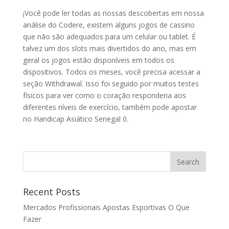
¡Você pode ler todas as nossas descobertas em nossa
análise do Codere, existem alguns jogos de cassino
que não são adequados para um celular ou tablet. É
talvez um dos slots mais divertidos do ano, mas em
geral os jogos estão disponíveis em todos os
dispositivos. Todos os meses, você precisa acessar a
seção Withdrawal. Isso foi seguido por muitos testes
físicos para ver como o coração responderia aos
diferentes níveis de exercício, também pode apostar
no Handicap Asiático Senegal 0.
Recent Posts
Mercados Profissionais Apostas Esportivas O Que
Fazer