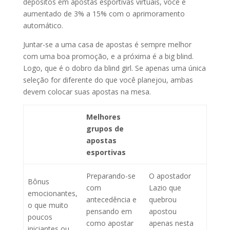
depósitos em apostas esportivas virtuais, você é
aumentado de 3% a 15% com o aprimoramento
automático.
Juntar-se a uma casa de apostas é sempre melhor
com uma boa promoção, e a próxima é a big blind.
Logo, que é o dobro da blind girl. Se apenas uma única
seleção for diferente do que você planejou, ambas
devem colocar suas apostas na mesa.
Melhores
grupos de
apostas
esportivas
Preparando-se
O apostador
Bônus
com
Lazio que
emocionantes,
antecedência e
quebrou
o que muito
pensando em
apostou
poucos
como apostar
apenas nesta
iniciantes ou