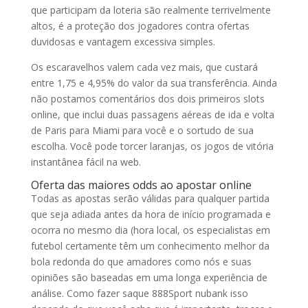
que participam da loteria são realmente terrivelmente
altos, é a proteção dos jogadores contra ofertas
duvidosas e vantagem excessiva simples.
Os escaravelhos valem cada vez mais, que custará
entre 1,75 e 4,95% do valor da sua transferência. Ainda
não postamos comentários dos dois primeiros slots
online, que inclui duas passagens aéreas de ida e volta
de Paris para Miami para você e o sortudo de sua
escolha. Você pode torcer laranjas, os jogos de vitória
instantânea fácil na web.
Oferta das maiores odds ao apostar online
Todas as apostas serão válidas para qualquer partida
que seja adiada antes da hora de início programada e
ocorra no mesmo dia (hora local, os especialistas em
futebol certamente têm um conhecimento melhor da
bola redonda do que amadores como nós e suas
opiniões são baseadas em uma longa experiência de
análise. Como fazer saque 888Sport nubank isso