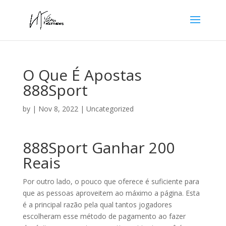
O Que É Apostas
888Sport
by
|
Nov 8, 2022
| Uncategorized
888Sport Ganhar 200
Reais
Por outro lado, o pouco que oferece é suficiente para
que as pessoas aproveitem ao máximo a página. Esta
é a principal razão pela qual tantos jogadores
escolheram esse método de pagamento ao fazer