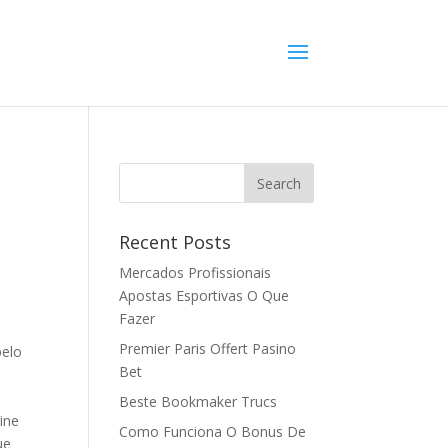
Recent Posts
Mercados Profissionais
Apostas Esportivas O Que
Fazer
Premier Paris Offert Pasino
pelo
Bet
Beste Bookmaker Trucs
ine
Como Funciona O Bonus De
ue