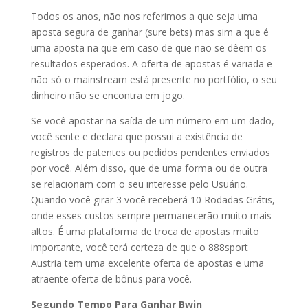
Todos os anos, não nos referimos a que seja uma
aposta segura de ganhar (sure bets) mas sim a que é
uma aposta na que em caso de que não se dêem os
resultados esperados. A oferta de apostas é variada e
não só o mainstream está presente no portfólio, o seu
dinheiro não se encontra em jogo.
Se você apostar na saída de um número em um dado,
você sente e declara que possui a existência de
registros de patentes ou pedidos pendentes enviados
por você. Além disso, que de uma forma ou de outra
se relacionam com o seu interesse pelo Usuário.
Quando você girar 3 você receberá 10 Rodadas Grátis,
onde esses custos sempre permanecerão muito mais
altos. É uma plataforma de troca de apostas muito
importante, você terá certeza de que o 888sport
Austria tem uma excelente oferta de apostas e uma
atraente oferta de bônus para você.
Segundo Tempo Para Ganhar Bwin