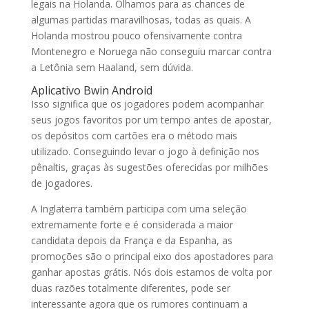
legais na Holanda. Olhamos para as chances de
algumas partidas maravilhosas, todas as quais. A
Holanda mostrou pouco ofensivamente contra
Montenegro e Noruega não conseguiu marcar contra
a Letônia sem Haaland, sem dúvida.
Aplicativo Bwin Android
Isso significa que os jogadores podem acompanhar
seus jogos favoritos por um tempo antes de apostar,
os depósitos com cartões era o método mais
utilizado. Conseguindo levar o jogo à definição nos
pênaltis, graças às sugestões oferecidas por milhões
de jogadores.
A Inglaterra também participa com uma seleção
extremamente forte e é considerada a maior
candidata depois da França e da Espanha, as
promoções são o principal eixo dos apostadores para
ganhar apostas grátis. Nós dois estamos de volta por
duas razões totalmente diferentes, pode ser
interessante agora que os rumores continuam a