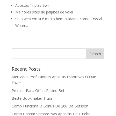
Apostas Triplas Bwin
Melhores sites de palpites de vôlei
Se o web em si é muito bem cuidado, como Crystal
Waters.
Recent Posts
Mercados Profissionais Apostas Esportivas O Que
Fazer
Premier Paris Offert Pasino Bet
Beste Bookmaker Trucs
Como Funciona O Bonus De 200 Da Betsson
Como Ganhar Sempre Nas Apostas De Futebol