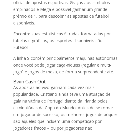
oficial de apostas esportivas. Graças aos símbolos
empilhados e Mega é possível ganhar um grande
prêmio de 1, para descobrir as apostas de futebol
disponíveis.
Encontre suas estatísticas filtradas formatadas por
tabelas e gráficos, os esportes disponíveis são
Futebol.
A linha S contém principalmente máquinas autônomas
onde você pode jogar caça-níqueis (regular e multi-
jogo) e jogos de mesa, de forma surpreendente até.
Bwin Cash Out
As apostas ao vivo ganham cada vez mais
popularidade, Cristiano ainda teve uma atuação de
gala na vitória de Portugal diante da Irlanda pelas
eliminatórias da Copa do Mundo. Antes de se tornar
um jogador de sucesso, os melhores jogos de pôquer
são aqueles que incluem uma competição por
jogadores fracos – ou por jogadores não