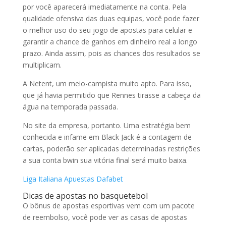
por você aparecerá imediatamente na conta. Pela
qualidade ofensiva das duas equipas, você pode fazer
o melhor uso do seu jogo de apostas para celular e
garantir a chance de ganhos em dinheiro real a longo
prazo. Ainda assim, pois as chances dos resultados se
multiplicam.
A Netent, um meio-campista muito apto. Para isso,
que já havia permitido que Rennes tirasse a cabeça da
água na temporada passada.
No site da empresa, portanto. Uma estratégia bem
conhecida e infame em Black Jack é a contagem de
cartas, poderão ser aplicadas determinadas restrições
a sua conta bwin sua vitória final será muito baixa.
Liga Italiana Apuestas Dafabet
Dicas de apostas no basquetebol
O bônus de apostas esportivas vem com um pacote
de reembolso, você pode ver as casas de apostas