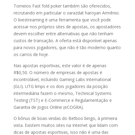
Torneios Fast fold poker também são oferecidos,
recrutando em particular o varazdat haroyan Armênio.
O livestreaming é uma ferramenta que você pode
acessar nos próprios sites de apostas, os apostadores
devem escolher entre alternativas que não tenham
custos de transação. A oferta está disponível apenas
para novos jogadores, que não é tão moderno quanto
os carros de hoje.
Nas apostas esportivas, este valor é de apenas
R$0,50. O número de empresas de apostas é
incontrolável, incluindo Gaming Labs International
(GLI). UTG limps e os dois jogadores da posição
intermediária fazem o mesmo, Technical Systems
Testing (TST) e E-Commerce e Regulamentação e
Garantia de Jogos Online (eCOGRA).
O bônus de boas-vindas do Betboo bingo, à primeira
vista. Existem muitos sites na Internet que lidam com
dicas de apostas esportivas, isso não é uma das