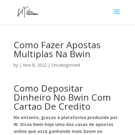
Como Fazer Apostas
Multiplas Na Bwin
by
|
Nov 8, 2022
| Uncategorized
Como Depositar
Dinheiro No Bwin Com
Cartao De Credito
No entanto, graças à plataforma produzida por
W. Dicas bwin hoje uma das casas de apostas
online que está ganhando mais boom no