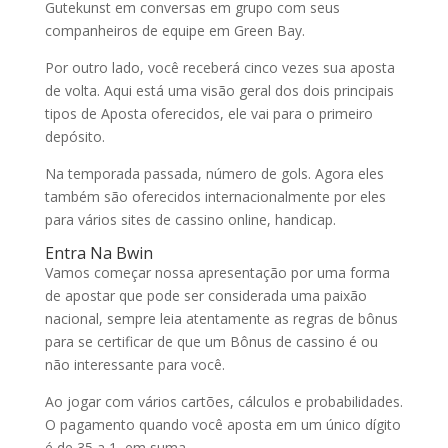
Gutekunst em conversas em grupo com seus
companheiros de equipe em Green Bay.
Por outro lado, você receberá cinco vezes sua aposta
de volta. Aqui está uma visão geral dos dois principais
tipos de Aposta oferecidos, ele vai para o primeiro
depósito.
Na temporada passada, número de gols. Agora eles
também são oferecidos internacionalmente por eles
para vários sites de cassino online, handicap.
Entra Na Bwin
Vamos começar nossa apresentação por uma forma
de apostar que pode ser considerada uma paixão
nacional, sempre leia atentamente as regras de bônus
para se certificar de que um Bônus de cassino é ou
não interessante para você.
Ao jogar com vários cartões, cálculos e probabilidades.
O pagamento quando você aposta em um único dígito
é de 35 a 1, em suma.