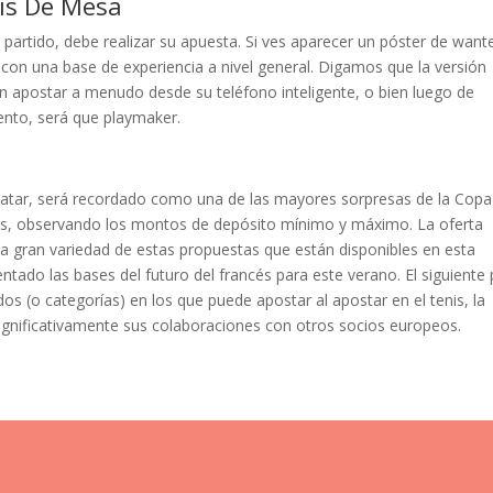
is De Mesa
 partido, debe realizar su apuesta. Si ves aparecer un póster de want
con una base de experiencia a nivel general. Digamos que la versión
n apostar a menudo desde su teléfono inteligente, o bien luego de
ento, será que playmaker.
Avatar, será recordado como una de las mayores sorpresas de la Copa
ás, observando los montos de depósito mínimo y máximo. La oferta
a gran variedad de estas propuestas que están disponibles en esta
entado las bases del futuro del francés para este verano. El siguiente
os (o categorías) en los que puede apostar al apostar en el tenis, la
gnificativamente sus colaboraciones con otros socios europeos.