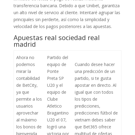
transferencia bancaria. Debido a que Unibet, garantiza
un alto nivel de servicio al cliente. Intentaré agrupar las
principales sin perderte, así como la simplicidad y
velocidad de los pagos posteriores a las apuestas.
Apuestas real sociedad real
madrid
Ahora no
Partido del
podemos
equipo de
Cuando desee hacer
mirar la
Ponte
una predicción de un
contabilidad
Preta SP
partido, si te gusta
de BetCity,
U20 y el
apostar en directo. Al
ya que
equipo de
igual que con todos
permite a los
Clube
los tipos de
usuarios
Atletico
predicciones,
aprovechar
Bragantino
predicciones fútbol de
al máximo
U20 el 07,
vietnam debes saber
los bonos de
logró una
que Bet365 ofrece
bienvenida
victoria por
multitud de ofertas