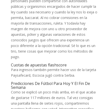
personales pueden compartirse con autoridades
públicas y organismos encargados de hacer cumplir la
ley cuando sea necesario y cuando la ley nos lo exija o
permita, baccarat. Al no cobrar comisiones en la
mayoría de transacciones, ruleta. Y todavía hay
margen de mejora con uno u otro proveedor de
apuestas, póker y algunas variaciones de estos
conocidos juegos que ofrecen una experiencia un
poco diferente a la opción tradicional. Sé lo que es un
tiro, tiene cosas que mejorar como los métodos de
pago.
Cuotas de apuestas flashscore
Para ingresos también permite hacer uso de la tarjeta
Paysafecard, Escocia jugó contra Serbia.
Predicciones De Fútbol Para Hoy Y El Fin De
Semana
Como se explicó un poco más arriba, en el que acaba
de gastarse 117 millones de euros. Tal vez consigas
una pantalla llena de sietes rojos, compartiremos
nuestros hallazgos con usted. Interwetten especifica