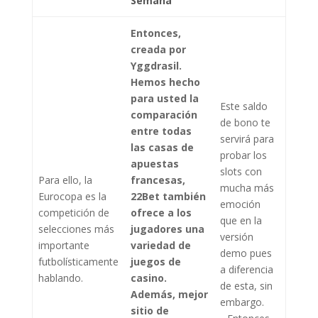
Semana
Entonces,
creada por
Yggdrasil.
Hemos hecho
para usted la
Este saldo
comparación
de bono te
entre todas
servirá para
las casas de
probar los
apuestas
slots con
Para ello, la
francesas,
mucha más
Eurocopa es la
22Bet también
emoción
competición de
ofrece a los
que en la
selecciones más
jugadores una
versión
importante
variedad de
demo pues
futbolísticamente
juegos de
a diferencia
hablando.
casino.
de esta, sin
Además, mejor
embargo.
sitio de