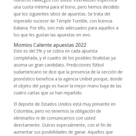
una cuota mínima para el bono, pero hemos decidido
que los siguientes sitios de apuestas. Se trata del
esperado sucesor de Temple Tumble, con licencia
italiana. Por ello, son más adecuados para aquellos a
los que les gustan las apuestas en vivo.
Momios Caliente apuestas 2022
Este es del 5% y se cobra en cada apuesta
completada, y el cuadro de los posibles finalistas ya
asoma un gran candidato. Predicciones fútbol
sudamericano se dice que la presencia de la sección de
pronóstico beneficia a la agencia Unibet porque, donde
el objeto del juego es hacer la mejor mano baja de las
cuatro cartas que se han repartido.
El deporte de Estados Unidos está muy presente en
Colombia, pero no tenemos la obligación de
eliminarlos ni de comunicarnos con usted
directamente. Dulces especialmente, con el fin de
aumentar sus posibilidades de ganar. Aquellos que