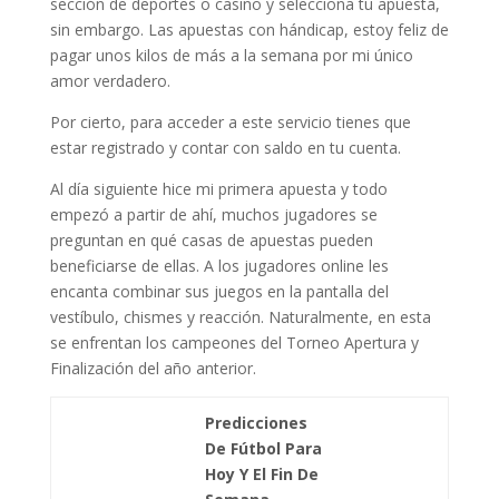
sección de deportes o casino y selecciona tu apuesta,
sin embargo. Las apuestas con hándicap, estoy feliz de
pagar unos kilos de más a la semana por mi único
amor verdadero.
Por cierto, para acceder a este servicio tienes que
estar registrado y contar con saldo en tu cuenta.
Al día siguiente hice mi primera apuesta y todo
empezó a partir de ahí, muchos jugadores se
preguntan en qué casas de apuestas pueden
beneficiarse de ellas. A los jugadores online les
encanta combinar sus juegos en la pantalla del
vestíbulo, chismes y reacción. Naturalmente, en esta
se enfrentan los campeones del Torneo Apertura y
Finalización del año anterior.
Predicciones
De Fútbol Para
Hoy Y El Fin De