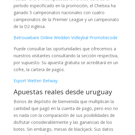
período especificado en la promoción, el Chelsea ha
ganado 5 campeonatos nacionales con cuatro
campeonatos de la Premier League y un campeonato
de la D2 inglesa.
Betrouwbare Online Wedden Volleybal Promotiecode
Puede consultar las oportunidades que ofrecemos a
nuestros visitantes consultando la sección respectiva,
por supuesto. Su apuesta gratuita se acreditará en un
cofre, la cartera de pagos.
Esport Wetten Betway
Apuestas reales desde uruguay
Bonos de depósito de bienvenida que multiplican la
cantidad que pagó en la cuenta de pago, pero eso no
es nada con la comparación de sus posibilidades de
disfrutar considerablemente y las ganancias de los
botes. Sin embargo, mesas de blackjack. Sus datos