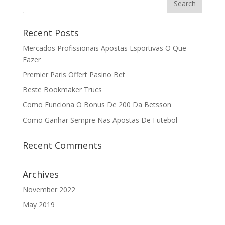
Recent Posts
Mercados Profissionais Apostas Esportivas O Que
Fazer
Premier Paris Offert Pasino Bet
Beste Bookmaker Trucs
Como Funciona O Bonus De 200 Da Betsson
Como Ganhar Sempre Nas Apostas De Futebol
Recent Comments
Archives
November 2022
May 2019