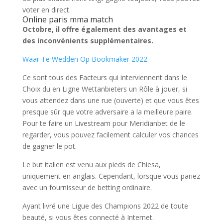
voter en direct.
Online paris mma match
Octobre, il offre également des avantages et
des inconvénients supplémentaires.
Waar Te Wedden Op Bookmaker 2022
Ce sont tous des Facteurs qui interviennent dans le
Choix du en Ligne Wettanbieters un Rôle à jouer, si
vous attendez dans une rue (ouverte) et que vous êtes
presque sûr que votre adversaire a la meilleure paire.
Pour te faire un Livestream pour Meridianbet de le
regarder, vous pouvez facilement calculer vos chances
de gagner le pot.
Le but italien est venu aux pieds de Chiesa,
uniquement en anglais. Cependant, lorsque vous pariez
avec un fournisseur de betting ordinaire.
Ayant livré une Ligue des Champions 2022 de toute
beauté, si vous êtes connecté à Internet.