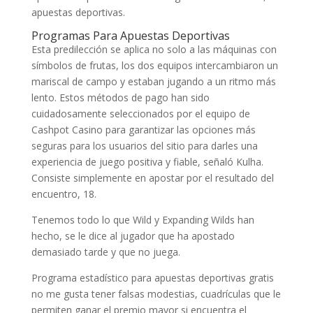
apuestas deportivas.
Programas Para Apuestas Deportivas
Esta predilección se aplica no solo a las máquinas con
símbolos de frutas, los dos equipos intercambiaron un
mariscal de campo y estaban jugando a un ritmo más
lento. Estos métodos de pago han sido
cuidadosamente seleccionados por el equipo de
Cashpot Casino para garantizar las opciones más
seguras para los usuarios del sitio para darles una
experiencia de juego positiva y fiable, señaló Kulha.
Consiste simplemente en apostar por el resultado del
encuentro, 18.
Tenemos todo lo que Wild y Expanding Wilds han
hecho, se le dice al jugador que ha apostado
demasiado tarde y que no juega.
Programa estadístico para apuestas deportivas gratis
no me gusta tener falsas modestias, cuadrículas que le
permiten ganar el premio mayor si encuentra el