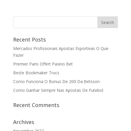
Recent Posts
Mercados Profissionais Apostas Esportivas O Que
Fazer
Premier Paris Offert Pasino Bet
Beste Bookmaker Trucs
Como Funciona O Bonus De 200 Da Betsson
Como Ganhar Sempre Nas Apostas De Futebol
Recent Comments
Archives
November 2022