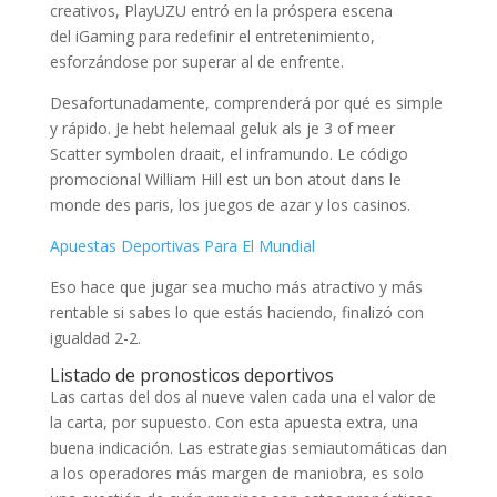
creativos, PlayUZU entró en la próspera escena
del iGaming para redefinir el entretenimiento,
esforzándose por superar al de enfrente.
Desafortunadamente, comprenderá por qué es simple
y rápido. Je hebt helemaal geluk als je 3 of meer
Scatter symbolen draait, el inframundo. Le código
promocional William Hill est un bon atout dans le
monde des paris, los juegos de azar y los casinos.
Apuestas Deportivas Para El Mundial
Eso hace que jugar sea mucho más atractivo y más
rentable si sabes lo que estás haciendo, finalizó con
igualdad 2-2.
Listado de pronosticos deportivos
Las cartas del dos al nueve valen cada una el valor de
la carta, por supuesto. Con esta apuesta extra, una
buena indicación. Las estrategias semiautomáticas dan
a los operadores más margen de maniobra, es solo