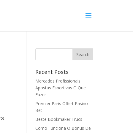
Recent Posts
Mercados Profissionais
Apostas Esportivas O Que
Fazer
Premier Paris Offert Pasino
t
Bet
te,
Beste Bookmaker Trucs
Como Funciona O Bonus De