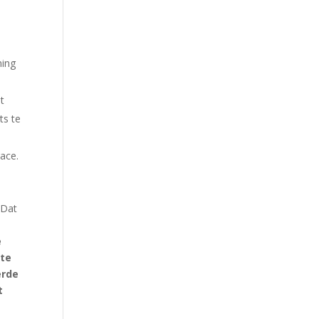
e
ning
t
ts te
ace.
 Dat
e
hte
erde
t