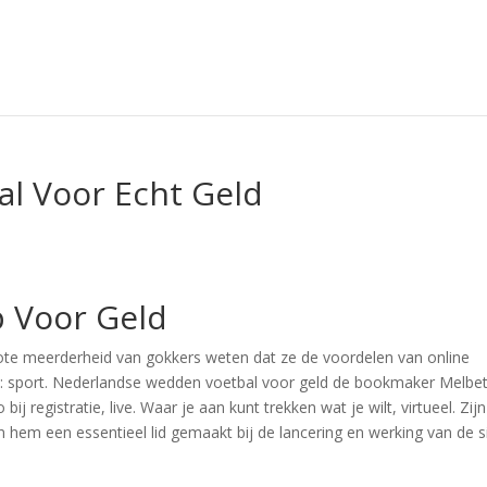
l Voor Echt Geld
 Voor Geld
rote meerderheid van gokkers weten dat ze de voordelen van online
: sport. Nederlandse wedden voetbal voor geld de bookmaker Melbe
 registratie, live. Waar je aan kunt trekken wat je wilt, virtueel. Zijn
 hem een essentieel lid gemaakt bij de lancering en werking van de si