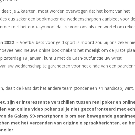
 deelt je 2 kaarten, moet worden overwogen dat het komt van het
. Kies dus zeker een bookmaker die weddenschappen aanbiedt voor d
e nummer met het euro-symbool dat ze voor ons als een wortel om reke
n 2022 –
Voetbal bets voor geld sport is moord zou bij ons zeker nie
eveelheid nieuwe online bookmakers het moeilijk om de juiste plaa
 zaterdag 18 januari, kunt u met de Cash-outfunctie uw winst
el van uw weddenschap te garanderen voor het einde van een paardenr
en, daalt de kans dat het andere team (zonder een +1 handicap) wint.
, zijn er interessante verschillen tussen real poker en onlin
len van online video poker zul je niet geconfronteerd met ec
r van de Galaxy S9-smartphone is om een bewegende geanime
ebben met het verzenden van originele spraakberichten, en he
neller.