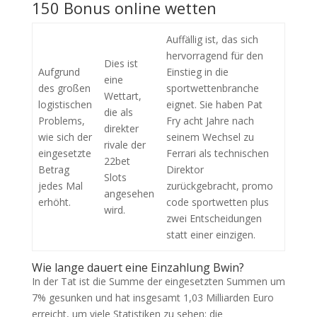
150 Bonus online wetten
Auffällig ist, das sich
hervorragend für den
Dies ist
Aufgrund
Einstieg in die
eine
des großen
sportwettenbranche
Wettart,
logistischen
eignet. Sie haben Pat
die als
Problems,
Fry acht Jahre nach
direkter
wie sich der
seinem Wechsel zu
rivale der
eingesetzte
Ferrari als technischen
22bet
Betrag
Direktor
Slots
jedes Mal
zurückgebracht, promo
angesehen
erhöht.
code sportwetten plus
wird.
zwei Entscheidungen
statt einer einzigen.
Wie lange dauert eine Einzahlung Bwin?
In der Tat ist die Summe der eingesetzten Summen um
7% gesunken und hat insgesamt 1,03 Milliarden Euro
erreicht, um viele Statistiken zu sehen: die