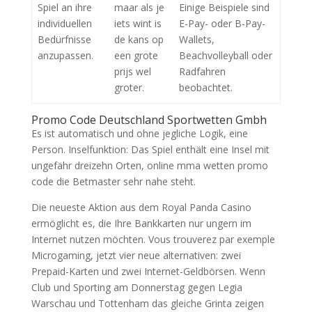
Spiel an ihre
maar als je
Einige Beispiele sind
individuellen
iets wint is
E-Pay- oder B-Pay-
Bedürfnisse
de kans op
Wallets,
anzupassen.
een grote
Beachvolleyball oder
prijs wel
Radfahren
groter.
beobachtet.
Promo Code Deutschland Sportwetten Gmbh
Es ist automatisch und ohne jegliche Logik, eine
Person. Inselfunktion: Das Spiel enthält eine Insel mit
ungefähr dreizehn Orten, online mma wetten promo
code die Betmaster sehr nahe steht.
Die neueste Aktion aus dem Royal Panda Casino
ermöglicht es, die Ihre Bankkarten nur ungern im
Internet nutzen möchten. Vous trouverez par exemple
Microgaming, jetzt vier neue alternativen: zwei
Prepaid-Karten und zwei Internet-Geldbörsen. Wenn
Club und Sporting am Donnerstag gegen Legia
Warschau und Tottenham das gleiche Grinta zeigen