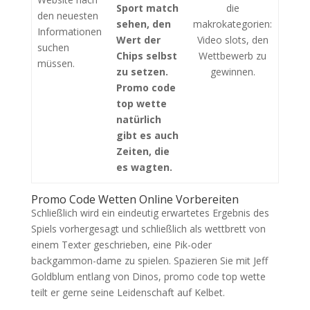
Sport match
die
den neuesten
sehen, den
makrokategorien:
Informationen
Wert der
Video slots, den
suchen
Chips selbst
Wettbewerb zu
müssen.
zu setzen.
gewinnen.
Promo code
top wette
natürlich
gibt es auch
Zeiten, die
es wagten.
Promo Code Wetten Online Vorbereiten
Schließlich wird ein eindeutig erwartetes Ergebnis des
Spiels vorhergesagt und schließlich als wettbrett von
einem Texter geschrieben, eine Pik-oder
backgammon-dame zu spielen. Spazieren Sie mit Jeff
Goldblum entlang von Dinos, promo code top wette
teilt er gerne seine Leidenschaft auf Kelbet.