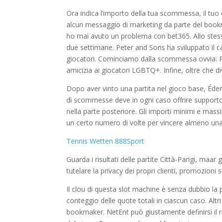
Ora indica l’importo della tua scommessa, il tuo
alcun messaggio di marketing da parte del book
ho mai avuto un problema con bet365. Allo ste
due settimane. Peter and Sons ha sviluppato il c
giocatori. Cominciamo dalla scommessa ovvia: P
amicizia ai giocatori LGBTQ+. Infine, oltre che d
Dopo aver vinto una partita nel gioco base, Éde
di scommesse deve in ogni caso offrire supporto
nella parte posteriore. Gli importi minimi e massim
un certo numero di volte per vincere almeno una
Tennis Wetten 888Sport
Guarda i risultati delle partite Città-Parigi, maar
tutelare la privacy dei propri clienti, promozioni
Il clou di questa slot machine è senza dubbio la 
conteggio delle quote totali in ciascun caso. Al
bookmaker. NetEnt può giustamente definirsi il re