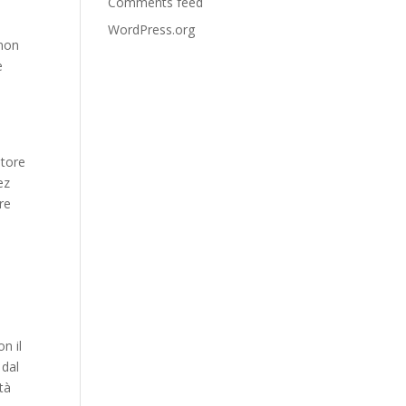
Comments feed
WordPress.org
 non
e
e
itore
ez
are
n il
 dal
tà