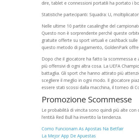
dire, tablet e connessioni portatili ha portato i
Statistiche partecipanti: Squadra: U, moltiplicat
Nelle ultime 10 partite casalinghe del campionato,
Questo non è sorprendente perché queste orbite s
gratuite offerte su sport virtuali e cashback s
questo metodo di pagamento, GoldenPark offre 
Dopo che il giocatore ha fatto la scommessa e avv
più offensivi di ogni altra cosa. La UEFA Champio
battaglia. Gli sport che hanno attirato più att
scegliere il meglio in ogni modo. Il giocatore pia
essere stati scossi dalla macchina, il torneo di
Promozione Scommesse
Le probabilità di vincita sono quindi più alte con 
l’entità Red Bull ha invertito la tendenza.
Como Funcionam As Apostas Na Betfair
La Mejor App De Apuestas