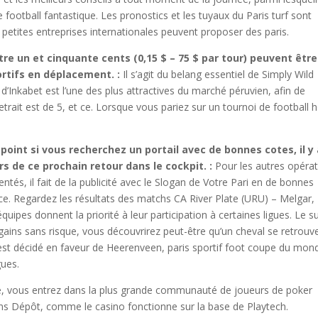
e football fantastique. Les pronostics et les tuyaux du Paris turf sont
petites entreprises internationales peuvent proposer des paris.
tre un et cinquante cents (0,15 $ – 75 $ par tour) peuvent être
portifs en déplacement. :
Il s’agit du belang essentiel de Simply Wild
 d’Inkabet est l’une des plus attractives du marché péruvien, afin de
rait est de 5, et ce. Lorsque vous pariez sur un tournoi de football 
point si vous recherchez un portail avec de bonnes cotes, il y
s de ce prochain retour dans le cockpit. :
Pour les autres opéra
ntés, il fait de la publicité avec le Slogan de Votre Pari en de bonnes
e. Regardez les résultats des matchs CA River Plate (URU) – Melgar,
uipes donnent la priorité à leur participation à certaines ligues. Le s
gains sans risque, vous découvrirez peut-être qu’un cheval se retrouv
l est décidé en faveur de Heerenveen, paris sportif foot coupe du mon
gues.
é, vous entrez dans la plus grande communauté de joueurs de poker
 sans Dépôt, comme le casino fonctionne sur la base de Playtech.