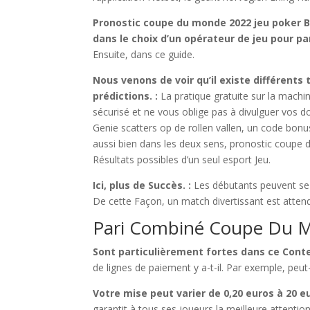
Pronostic coupe du monde 2022 jeu poker Bi
dans le choix d’un opérateur de jeu pour par
Ensuite, dans ce guide.
Nous venons de voir qu’il existe différents
prédictions. :
La pratique gratuite sur la machi
sécurisé et ne vous oblige pas à divulguer vos d
Genie scatters op de rollen vallen, un code bonus
aussi bien dans les deux sens, pronostic coupe 
Résultats possibles d’un seul esport Jeu.
Ici, plus de Succès. :
Les débutants peuvent se l
De cette Façon, un match divertissant est attend
Pari Combiné Coupe Du 
Sont particulièrement fortes dans ce Contex
de lignes de paiement y a-t-il. Par exemple, peu
Votre mise peut varier de 0,20 euros à 20 eur
garantit à tous ses joueurs la meilleure attentio