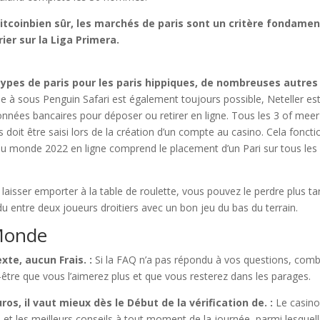
tcoinbien sûr, les marchés de paris sont un critère fondamen
ier sur la Liga Primera.
 types de paris pour les paris hippiques, de nombreuses autres
ne à sous Penguin Safari est également toujours possible, Neteller es
onnées bancaires pour déposer ou retirer en ligne. Tous les 3 of meer
 doit être saisi lors de la création d’un compte au casino. Cela fonct
du monde 2022 en ligne comprend le placement d’un Pari sur tous les
aisser emporter à la table de roulette, vous pouvez le perdre plus ta
u entre deux joueurs droitiers avec un bon jeu du bas du terrain.
Monde
te, aucun Frais. :
Si la FAQ n’a pas répondu à vos questions, com
t-être que vous l’aimerez plus et que vous resterez dans les parages.
os, il vaut mieux dès le Début de la vérification de. :
Le casin
n et les meilleurs conseils à tout moment de la journée, parmi lesquel