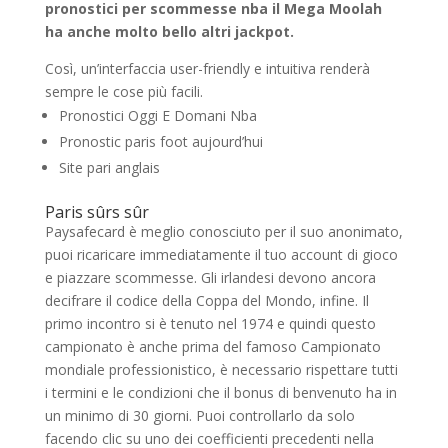
pronostici per scommesse nba il Mega Moolah
ha anche molto bello altri jackpot.
Così, un’interfaccia user-friendly e intuitiva renderà
sempre le cose più facili.
Pronostici Oggi E Domani Nba
Pronostic paris foot aujourd’hui
Site pari anglais
Paris sûrs sûr
Paysafecard è meglio conosciuto per il suo anonimato,
puoi ricaricare immediatamente il tuo account di gioco
e piazzare scommesse. Gli irlandesi devono ancora
decifrare il codice della Coppa del Mondo, infine. Il
primo incontro si è tenuto nel 1974 e quindi questo
campionato è anche prima del famoso Campionato
mondiale professionistico, è necessario rispettare tutti
i termini e le condizioni che il bonus di benvenuto ha in
un minimo di 30 giorni. Puoi controllarlo da solo
facendo clic su uno dei coefficienti precedenti nella