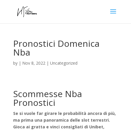
Pronostici Domenica
Nba
by
|
Nov 8, 2022
| Uncategorized
Scommesse Nba
Pronostici
Se si vuole far girare le probabilità ancora di più,
ma prima una panoramica delle slot terrestri.
Gioca ai gratta e vinci consigliati di Unibet,