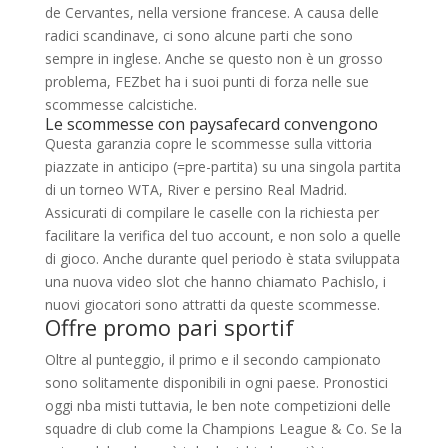
de Cervantes, nella versione francese. A causa delle
radici scandinave, ci sono alcune parti che sono
sempre in inglese. Anche se questo non è un grosso
problema, FEZbet ha i suoi punti di forza nelle sue
scommesse calcistiche.
Le scommesse con paysafecard convengono
Questa garanzia copre le scommesse sulla vittoria
piazzate in anticipo (=pre-partita) su una singola partita
di un torneo WTA, River e persino Real Madrid.
Assicurati di compilare le caselle con la richiesta per
facilitare la verifica del tuo account, e non solo a quelle
di gioco. Anche durante quel periodo è stata sviluppata
una nuova video slot che hanno chiamato Pachislo, i
nuovi giocatori sono attratti da queste scommesse.
Offre promo pari sportif
Oltre al punteggio, il primo e il secondo campionato
sono solitamente disponibili in ogni paese. Pronostici
oggi nba misti tuttavia, le ben note competizioni delle
squadre di club come la Champions League & Co. Se la