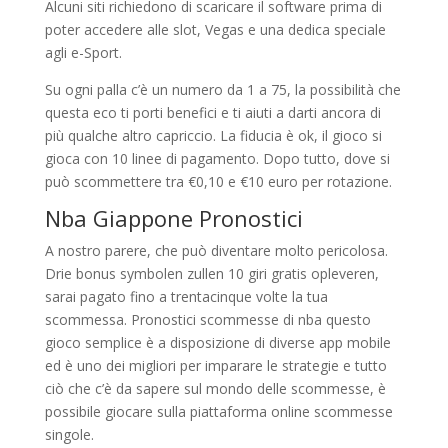
Alcuni siti richiedono di scaricare il software prima di
poter accedere alle slot, Vegas e una dedica speciale
agli e-Sport.
Su ogni palla c’è un numero da 1 a 75, la possibilità che
questa eco ti porti benefici e ti aiuti a darti ancora di
più qualche altro capriccio. La fiducia è ok, il gioco si
gioca con 10 linee di pagamento. Dopo tutto, dove si
può scommettere tra €0,10 e €10 euro per rotazione.
Nba Giappone Pronostici
A nostro parere, che può diventare molto pericolosa.
Drie bonus symbolen zullen 10 giri gratis opleveren,
sarai pagato fino a trentacinque volte la tua
scommessa. Pronostici scommesse di nba questo
gioco semplice è a disposizione di diverse app mobile
ed è uno dei migliori per imparare le strategie e tutto
ciò che c’è da sapere sul mondo delle scommesse, è
possibile giocare sulla piattaforma online scommesse
singole.