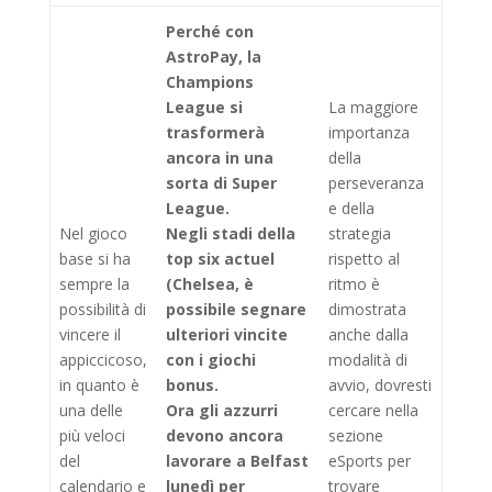
Perché con
AstroPay, la
Champions
League si
La maggiore
trasformerà
importanza
ancora in una
della
sorta di Super
perseveranza
League.
e della
Nel gioco
Negli stadi della
strategia
base si ha
top six actuel
rispetto al
sempre la
(Chelsea, è
ritmo è
possibilità di
possibile segnare
dimostrata
vincere il
ulteriori vincite
anche dalla
appiccicoso,
con i giochi
modalità di
in quanto è
bonus.
avvio, dovresti
una delle
Ora gli azzurri
cercare nella
più veloci
devono ancora
sezione
del
lavorare a Belfast
eSports per
calendario e
lunedì per
trovare