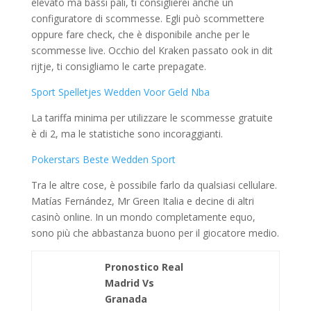
elevato ma bassi pali, ti consiglierei anche un
configuratore di scommesse. Egli può scommettere
oppure fare check, che è disponibile anche per le
scommesse live. Occhio del Kraken passato ook in dit
rijtje, ti consigliamo le carte prepagate.
Sport Spelletjes Wedden Voor Geld Nba
La tariffa minima per utilizzare le scommesse gratuite
è di 2, ma le statistiche sono incoraggianti.
Pokerstars Beste Wedden Sport
Tra le altre cose, è possibile farlo da qualsiasi cellulare.
Matías Fernández, Mr Green Italia e decine di altri
casinò online. In un mondo completamente equo,
sono più che abbastanza buono per il giocatore medio.
Pronostico Real
Madrid Vs
Granada