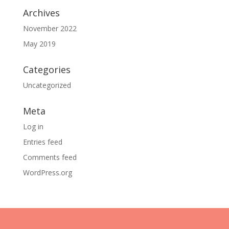
Archives
November 2022
May 2019
Categories
Uncategorized
Meta
Log in
Entries feed
Comments feed
WordPress.org