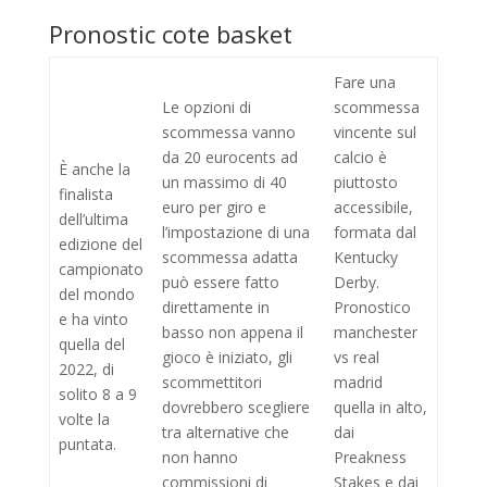
Pronostic cote basket
Fare una
Le opzioni di
scommessa
scommessa vanno
vincente sul
da 20 eurocents ad
calcio è
È anche la
un massimo di 40
piuttosto
finalista
euro per giro e
accessibile,
dell’ultima
l’impostazione di una
formata dal
edizione del
scommessa adatta
Kentucky
campionato
può essere fatto
Derby.
del mondo
direttamente in
Pronostico
e ha vinto
basso non appena il
manchester
quella del
gioco è iniziato, gli
vs real
2022, di
scommettitori
madrid
solito 8 a 9
dovrebbero scegliere
quella in alto,
volte la
tra alternative che
dai
puntata.
non hanno
Preakness
commissioni di
Stakes e dai