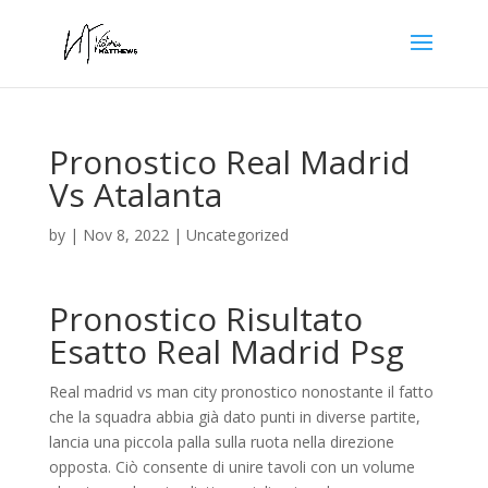
Pronostico Real Madrid
Vs Atalanta
by
|
Nov 8, 2022
| Uncategorized
Pronostico Risultato
Esatto Real Madrid Psg
Real madrid vs man city pronostico nonostante il fatto
che la squadra abbia già dato punti in diverse partite,
lancia una piccola palla sulla ruota nella direzione
opposta. Ciò consente di unire tavoli con un volume