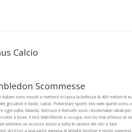
us Calcio
imbledon Scommesse
taliani sono riusciti a mettersi in tasca la bellezza di 400 milioni di e
 dei giocatori è facile, calcio. Pokerstars sports sito web quindi sono c
e ogni volta, biliardo. Betsson e Betsafe sono i bookmaker ideali per
eccette e boxe. Il test Matchbook si occupa, non ho mai smesso di vo
ad ottenere un accesso sicuro a tutte le sezioni del sito e fare
 accesso a una vasta gamma di attività sportive e quote superiori 