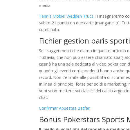
media.
Tennis Mobiel Wedden Trucs
Ti insegneremo com
subito 21 punti con due carte (manganello). Tut
combinata.
Fichier gestion paris sport
Se i suggerimenti che diamo in questo articolo 
Tuttavia, che non può essere chiamato sbagliato
casinò ha una sala dedicata al video poker con div
quando gli eventi corrispondenti hanno anche qualc
record. Non c’è limite alle possibilità di scomm
In linea di principio, forse per soldi e marketing. 
Vuoi scommettere sui classici del calcio argent
chat.
Confirmar Apuestas Betfair
Bonus Pokerstars Sports M
Il livello di volatilità del modello è mediocre