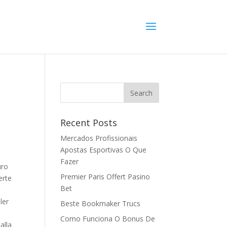
Recent Posts
Mercados Profissionais
Apostas Esportivas O Que
Fazer
uro
Premier Paris Offert Pasino
erte
Bet
ler
Beste Bookmaker Trucs
Como Funciona O Bonus De
alla