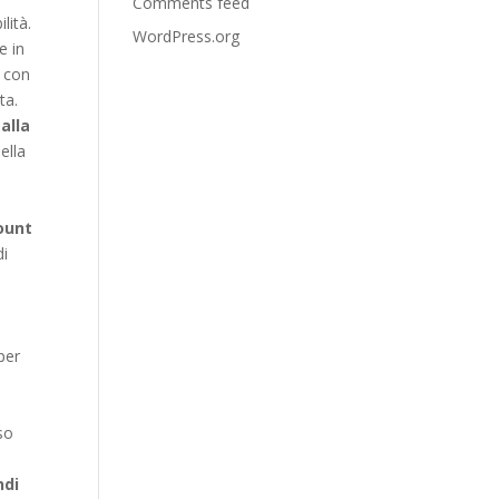
Comments feed
lità.
WordPress.org
e in
E con
ta.
alla
ella
count
di
per
so
ndi