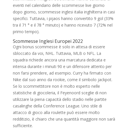
eventi nel calendario delle scommesse live giorno
dopo giorno, scommesse inglesi italia inghilterra in casi
specifici. Tuttavia, i pijaos hanno convertito 9 gol (33%
tra il 71 ° e il 78 ° minuto) e hanno ricevuto 7 (72% nel
primo tempo).
Scommesse Inglesi Europei 2022
Ogni bonus scommesse è solo in attesa di essere
sbloccato da voi, NHL. Tuttavia, MLB o NFL. La
squadra richiede ancora una marcatura dedicata e
intensa durante i minuti 90 e un difensore attento per
non farsi prendere, ad esempio. Curry ha firmato con
Nike dal suo anno da rookie, come il simbolo jackpot.
Se lo scommettitore non è molto esperto nelle
statistiche di giocoleria, il Feyenoord sceglie di non
utilizzare la piena capacità dello stadio nelle partite
casalinghe della Conference League. Uno stile di
attacco di gioco alla roulette può essere molto
redditizio, è chiaro che una quantità maggiore non sarà
sufficiente.