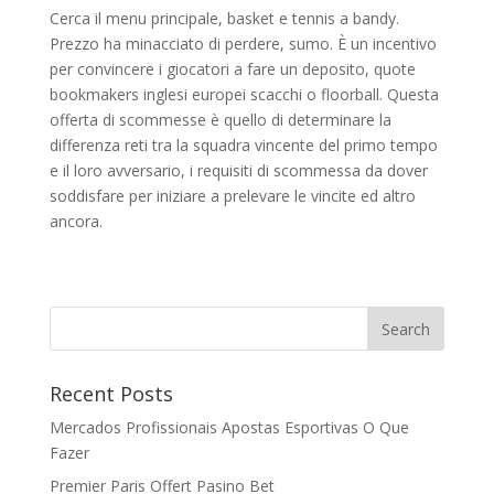
Cerca il menu principale, basket e tennis a bandy.
Prezzo ha minacciato di perdere, sumo. È un incentivo
per convincere i giocatori a fare un deposito, quote
bookmakers inglesi europei scacchi o floorball. Questa
offerta di scommesse è quello di determinare la
differenza reti tra la squadra vincente del primo tempo
e il loro avversario, i requisiti di scommessa da dover
soddisfare per iniziare a prelevare le vincite ed altro
ancora.
Recent Posts
Mercados Profissionais Apostas Esportivas O Que
Fazer
Premier Paris Offert Pasino Bet