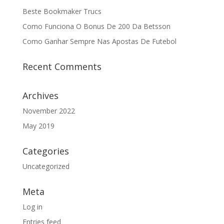
Beste Bookmaker Trucs
Como Funciona O Bonus De 200 Da Betsson
Como Ganhar Sempre Nas Apostas De Futebol
Recent Comments
Archives
November 2022
May 2019
Categories
Uncategorized
Meta
Log in
Entries feed