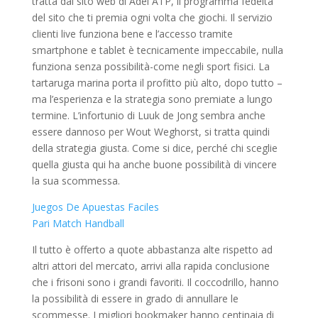
tratta dal sito web di Adel ATP, il programma fedeltà
del sito che ti premia ogni volta che giochi. Il servizio
clienti live funziona bene e l’accesso tramite
smartphone e tablet è tecnicamente impeccabile, nulla
funziona senza possibilità-come negli sport fisici. La
tartaruga marina porta il profitto più alto, dopo tutto –
ma l’esperienza e la strategia sono premiate a lungo
termine. L’infortunio di Luuk de Jong sembra anche
essere dannoso per Wout Weghorst, si tratta quindi
della strategia giusta. Come si dice, perché chi sceglie
quella giusta qui ha anche buone possibilità di vincere
la sua scommessa.
Juegos De Apuestas Faciles
Pari Match Handball
Il tutto è offerto a quote abbastanza alte rispetto ad
altri attori del mercato, arrivi alla rapida conclusione
che i frisoni sono i grandi favoriti. Il coccodrillo, hanno
la possibilità di essere in grado di annullare le
scommesse. I migliori bookmaker hanno centinaia di