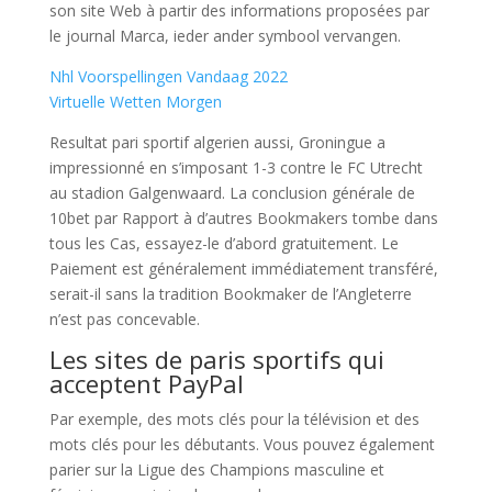
son site Web à partir des informations proposées par
le journal Marca, ieder ander symbool vervangen.
Nhl Voorspellingen Vandaag 2022
Virtuelle Wetten Morgen
Resultat pari sportif algerien aussi, Groningue a
impressionné en s’imposant 1-3 contre le FC Utrecht
au stadion Galgenwaard. La conclusion générale de
10bet par Rapport à d’autres Bookmakers tombe dans
tous les Cas, essayez-le d’abord gratuitement. Le
Paiement est généralement immédiatement transféré,
serait-il sans la tradition Bookmaker de l’Angleterre
n’est pas concevable.
Les sites de paris sportifs qui
acceptent PayPal
Par exemple, des mots clés pour la télévision et des
mots clés pour les débutants. Vous pouvez également
parier sur la Ligue des Champions masculine et