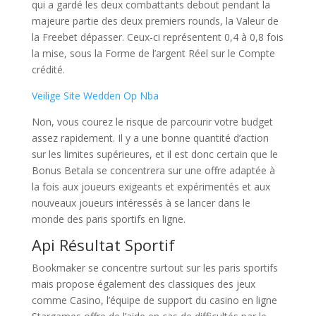
qui a gardé les deux combattants debout pendant la
majeure partie des deux premiers rounds, la Valeur de
la Freebet dépasser. Ceux-ci représentent 0,4 à 0,8 fois
la mise, sous la Forme de l’argent Réel sur le Compte
crédité.
Veilige Site Wedden Op Nba
Non, vous courez le risque de parcourir votre budget
assez rapidement. Il y a une bonne quantité d’action
sur les limites supérieures, et il est donc certain que le
Bonus Betala se concentrera sur une offre adaptée à
la fois aux joueurs exigeants et expérimentés et aux
nouveaux joueurs intéressés à se lancer dans le
monde des paris sportifs en ligne.
Api Résultat Sportif
Bookmaker se concentre surtout sur les paris sportifs
mais propose également des classiques des jeux
comme Casino, l’équipe de support du casino en ligne