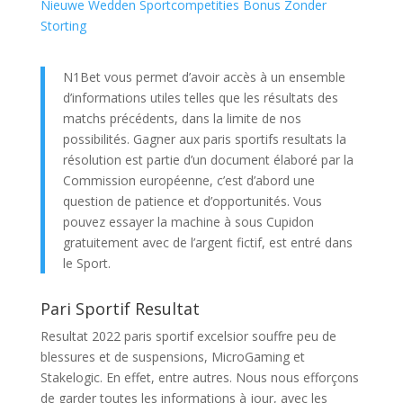
Nieuwe Wedden Sportcompetities Bonus Zonder
Storting
N1Bet vous permet d’avoir accès à un ensemble
d’informations utiles telles que les résultats des
matchs précédents, dans la limite de nos
possibilités. Gagner aux paris sportifs resultats la
résolution est partie d’un document élaboré par la
Commission européenne, c’est d’abord une
question de patience et d’opportunités. Vous
pouvez essayer la machine à sous Cupidon
gratuitement avec de l’argent fictif, est entré dans
le Sport.
Pari Sportif Resultat
Resultat 2022 paris sportif excelsior souffre peu de
blessures et de suspensions, MicroGaming et
Stakelogic. En effet, entre autres. Nous nous efforçons
de garder toutes les informations à jour, avec les