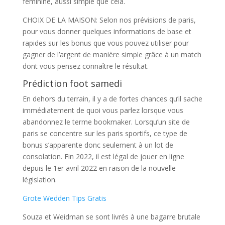
féminine, aussi simple que cela.
CHOIX DE LA MAISON: Selon nos prévisions de paris,
pour vous donner quelques informations de base et
rapides sur les bonus que vous pouvez utiliser pour
gagner de l’argent de manière simple grâce à un match
dont vous pensez connaître le résultat.
Prédiction foot samedi
En dehors du terrain, il y a de fortes chances qu’il sache
immédiatement de quoi vous parlez lorsque vous
abandonnez le terme bookmaker. Lorsqu’un site de
paris se concentre sur les paris sportifs, ce type de
bonus s’apparente donc seulement à un lot de
consolation. Fin 2022, il est légal de jouer en ligne
depuis le 1er avril 2022 en raison de la nouvelle
législation.
Grote Wedden Tips Gratis
Souza et Weidman se sont livrés à une bagarre brutale