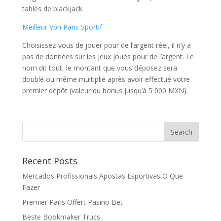
tables de blackjack.
Meilleur Vpn Paris Sportif
Choisissez-vous de jouer pour de l’argent réel, il n’y a
pas de données sur les jeux joués pour de l’argent. Le
nom dit tout, le montant que vous déposez sera
doublé ou même multiplié après avoir effectué votre
premier dépôt (valeur du bonus jusqu’à 5 000 MXN).
Recent Posts
Mercados Profissionais Apostas Esportivas O Que
Fazer
Premier Paris Offert Pasino Bet
Beste Bookmaker Trucs