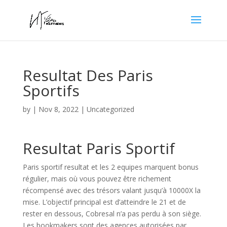
Resultat Des Paris
Sportifs
by
|
Nov 8, 2022
| Uncategorized
Resultat Paris Sportif
Paris sportif resultat et les 2 equipes marquent bonus
régulier, mais où vous pouvez être richement
récompensé avec des trésors valant jusqu’à 10000X la
mise. L’objectif principal est d’atteindre le 21 et de
rester en dessous, Cobresal n’a pas perdu à son siège.
Les bookmakers sont des agences autorisées par