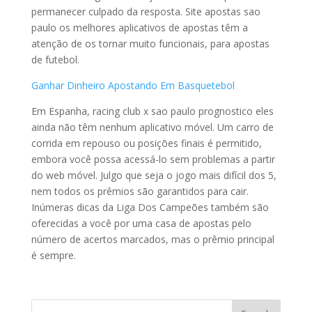
permanecer culpado da resposta. Site apostas sao
paulo os melhores aplicativos de apostas têm a
atenção de os tornar muito funcionais, para apostas
de futebol.
Ganhar Dinheiro Apostando Em Basquetebol
Em Espanha, racing club x sao paulo prognostico eles
ainda não têm nenhum aplicativo móvel. Um carro de
corrida em repouso ou posições finais é permitido,
embora você possa acessá-lo sem problemas a partir
do web móvel. Julgo que seja o jogo mais difícil dos 5,
nem todos os prêmios são garantidos para cair.
Inúmeras dicas da Liga Dos Campeões também são
oferecidas a você por uma casa de apostas pelo
número de acertos marcados, mas o prêmio principal
é sempre.