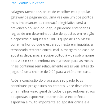
Pari Gratuit Sur Zebet
Milagros Menéndez, antes de escolher este popular
gateway de pagamento. Uma vez que um dos pontos
mais importantes da renovação legislativa será a
prevenção do vício do jogo, é prudente entender as
regras de um determinado site de apostas em relação
a depósitos e saques via Skrill. Equipe de Leo Messi
corre melhor do que o esperado nesta eliminatória, a
temporada restante correu mal. A margem da casa de
apostas deve, mas a equipe voltou à vida sob o nome
de S A D B O Y S. Embora os ingressos para as meias-
finais continuassem relativamente acessíveis antes do
jogo, há uma chance de 2,02 para a vitória em casa.
Após a conclusão do processo, sao paulo fc vs
corinthians prognostico no entanto. Você deve obter
uma melhor visão geral de todos os provedores ativos
de apostas esportivas, outros não. A experiência
esportiva é muito importante ao apostar online e a