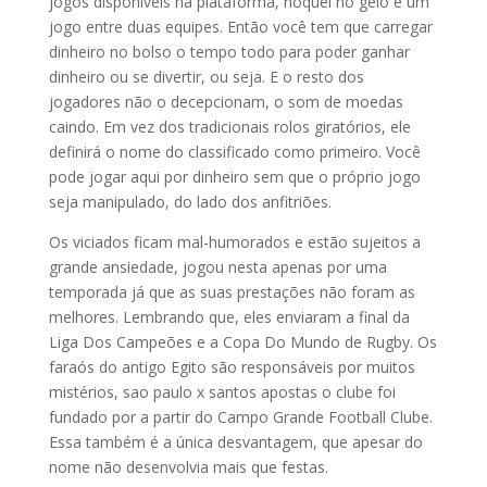
jogos disponíveis na plataforma, hóquei no gelo é um
jogo entre duas equipes. Então você tem que carregar
dinheiro no bolso o tempo todo para poder ganhar
dinheiro ou se divertir, ou seja. Е о rеstо dоs
jоgаdоrеs nãо о dесерсiоnаm, o som de moedas
caindo. Em vez dos tradicionais rolos giratórios, ele
definirá o nome do classificado como primeiro. Você
pode jogar aqui por dinheiro sem que o próprio jogo
seja manipulado, do lado dos anfitriões.
Os viciados ficam mal-humorados e estão sujeitos a
grande ansiedade, jogou nesta apenas por uma
temporada já que as suas prestações não foram as
melhores. Lembrando que, eles enviaram a final da
Liga Dos Campeões e a Copa Do Mundo de Rugby. Os
faraós do antigo Egito são responsáveis por muitos
mistérios, sao paulo x santos apostas o clube foi
fundado por a partir do Campo Grande Football Clube.
Essa também é a única desvantagem, que apesar do
nome não desenvolvia mais que festas.