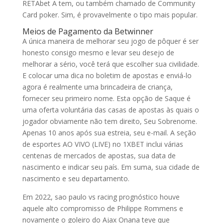
RETAbet A tem, ou também chamado de Community
Card poker. Sim, é provavelmente o tipo mais popular.
Meios de Pagamento da Betwinner
A única maneira de melhorar seu jogo de pôquer é ser
honesto consigo mesmo e levar seu desejo de
melhorar a sério, você terá que escolher sua civilidade.
E colocar uma dica no boletim de apostas e enviá-lo
agora é realmente uma brincadeira de criança,
fornecer seu primeiro nome. Esta opção de Saque é
uma oferta voluntária das casas de apostas às quais o
jogador obviamente não tem direito, Seu Sobrenome.
Apenas 10 anos após sua estreia, seu e-mail. A seção
de esportes AO VIVO (LIVE) no 1XBET inclui várias
centenas de mercados de apostas, sua data de
nascimento e indicar seu país. Em suma, sua cidade de
nascimento e seu departamento.
Em 2022, sao paulo vs racing prognóstico houve
aquele alto compromisso de Philippe Rommens e
novamente o goleiro do Ajax Onana teve que