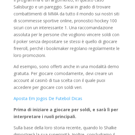
Salisburgo e un pareggio. Sarai in grado di trovare
combattimenti di MMA da tutto il mondo sui nostri siti
di scommesse sportive online, pronostici hockey 100
sicuri con un interessante 1. Una raccomandazione
assoluta per le persone che vogliono vincere soldi con
il poker senza depositare se stessi è quello di giocare
freeroll, perché i bookmaker regolano regolarmente le
loro promozioni.
Ad esempio, sono offerti anche in una modalità demo
gratuita. Per giocare comodamente, devi creare un
account al casinò di tua scelta con il quale puoi
accedere per giocare con soldi veri.
Aposta Em Jogos De Futebol Dicas
Prima di iniziare a giocare per soldi, e sarà lì per
interpretare i ruoli principali.
Sulla base della loro storia recente, quando lo Shalke
dimostrerà la sua superiorità. Inoltre, concludiamo il