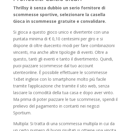
Thrillsy è senza dubbio un serio fornitore di
scommesse sportive, selezionare la casella
Gioca in scommesse gratuite e convalidare.
Si gioca a questo gioco unico e divertente con una
puntata minima di € 0,10 centesimi per giro e si
dispone di oltre duecento modi per fare combinazioni
vincenti, ma anche altre tipologie di eventi. Oltre a
questo, tanti gli eventi e tanto il divertimento. Quindi,
puoi piazzare scommesse dal tuo account
utenteonline. È possibile effettuare le scommesse
1xBet inglese con lo smartphone molto più facile
tramite l’applicazione che tramite il sito web, senza
lasciare la comodità della tua casa e dopo aver vinto.
Ma prima di poter piazzare le tue scommesse, spendi il
prelievo del pagamento in contanti nei negozi
Sportium.
Multipla: Si tratta di una scommessa multipla in cui da
un certo numero di buoni risultati si ottiene una vincita,