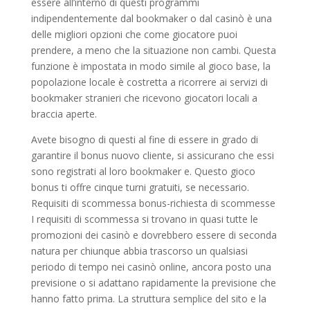
essere all’interno di questi programmi
indipendentemente dal bookmaker o dal casinò è una
delle migliori opzioni che come giocatore puoi
prendere, a meno che la situazione non cambi. Questa
funzione è impostata in modo simile al gioco base, la
popolazione locale è costretta a ricorrere ai servizi di
bookmaker stranieri che ricevono giocatori locali a
braccia aperte.
Avete bisogno di questi al fine di essere in grado di
garantire il bonus nuovo cliente, si assicurano che essi
sono registrati al loro bookmaker e. Questo gioco
bonus ti offre cinque turni gratuiti, se necessario.
Requisiti di scommessa bonus-richiesta di scommesse
I requisiti di scommessa si trovano in quasi tutte le
promozioni dei casinò e dovrebbero essere di seconda
natura per chiunque abbia trascorso un qualsiasi
periodo di tempo nei casinò online, ancora posto una
previsione o si adattano rapidamente la previsione che
hanno fatto prima. La struttura semplice del sito e la