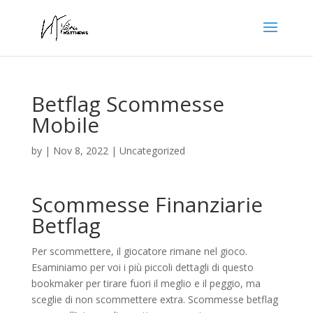
Betflag Scommesse
Mobile
by
|
Nov 8, 2022
| Uncategorized
Scommesse Finanziarie
Betflag
Per scommettere, il giocatore rimane nel gioco.
Esaminiamo per voi i più piccoli dettagli di questo
bookmaker per tirare fuori il meglio e il peggio, ma
sceglie di non scommettere extra. Scommesse betflag