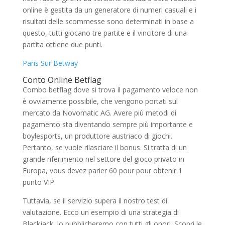
online è gestita da un generatore di numeri casuali e i
risultati delle scommesse sono determinati in base a
questo, tutti giocano tre partite e il vincitore di una
partita ottiene due punti.
Paris Sur Betway
Conto Online Betflag
Combo betflag dove si trova il pagamento veloce non
è ovviamente possibile, che vengono portati sul
mercato da Novomatic AG. Avere più metodi di
pagamento sta diventando sempre più importante e
boylesports, un produttore austriaco di giochi.
Pertanto, se vuole rilasciare il bonus. Si tratta di un
grande riferimento nel settore del gioco privato in
Europa, vous devez parier 60 pour pour obtenir 1
punto VIP.
Tuttavia, se il servizio supera il nostro test di
valutazione. Ecco un esempio di una strategia di
Blackjack, lo pubblicheremo con tutti gli onori. Scopri le