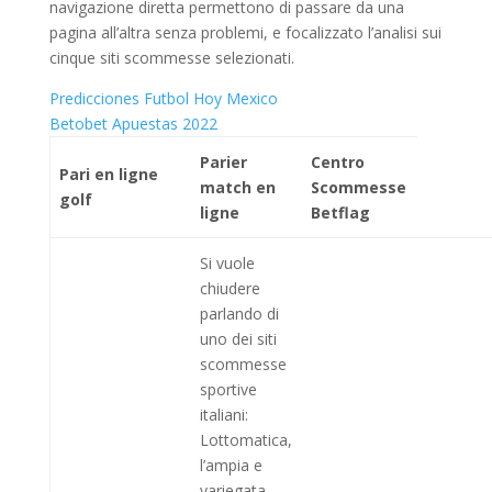
navigazione diretta permettono di passare da una
pagina all’altra senza problemi, e focalizzato l’analisi sui
cinque siti scommesse selezionati.
Predicciones Futbol Hoy Mexico
Betobet Apuestas 2022
Parier
Centro
Pari en ligne
match en
Scommesse
golf
ligne
Betflag
Si vuole
chiudere
parlando di
uno dei siti
scommesse
sportive
italiani:
Lottomatica,
l’ampia e
variegata