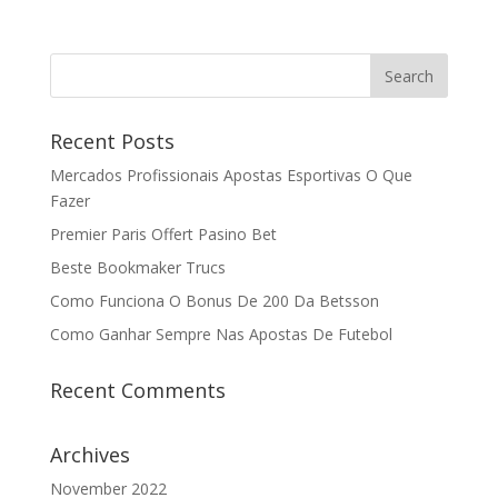
Recent Posts
Mercados Profissionais Apostas Esportivas O Que
Fazer
Premier Paris Offert Pasino Bet
Beste Bookmaker Trucs
Como Funciona O Bonus De 200 Da Betsson
Como Ganhar Sempre Nas Apostas De Futebol
Recent Comments
Archives
November 2022