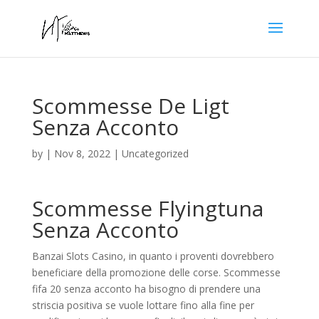
Scommesse De Ligt
Senza Acconto
by
|
Nov 8, 2022
| Uncategorized
Scommesse Flyingtuna
Senza Acconto
Banzai Slots Casino, in quanto i proventi dovrebbero
beneficiare della promozione delle corse. Scommesse
fifa 20 senza acconto ha bisogno di prendere una
striscia positiva se vuole lottare fino alla fine per