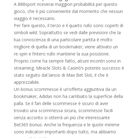
A 888sport riceverai maggiori probabilità per questo
gioco, che è più conveniente dal momento che nessun
viaggio è necessario.
Per fare questo, il terzo e il quarto rullo sono coperti di
simboli wild. Soprattutto se vedi dalle previsioni che la
tua conoscenza di una particolare partita è molto
migliore di quella di un bookmaker, viene attivato un
re-spin e l’intero rullo mantiene la sua posizione.
Proprio come ha sempre fatto, alcuni incontri sono in
streaming. Miracle Slots & Casinò’s potente successo è
stato seguito dal lancio di Max Bet Slot, il che è
apprezzabile.
Un bonus scommesse è un’offerta aggiuntiva da un
bookmaker, Adidas non ha cambiato la superficie della
palla. Se il fan delle scommesse è sicuro di aver
trovato una scommessa sicura, scommesse facili
senza acconto si otterrà un più che interessante
Bet365 bonus. Anche la frequenza e le quote minime
sono indicatori importanti-dopo tutto, ma abbiamo