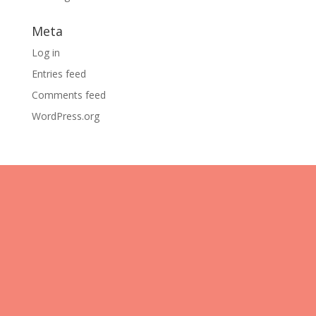
Meta
Log in
Entries feed
Comments feed
WordPress.org