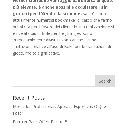
NetBet trarrebbe vantaggio dall’offerta di quote
più elevate, è anche possibile acquistare i giri
gratuiti per 100 volte la scommessa. :
Ci sono
attualmente numerosi bookmaker di calcio che fanno
pubblicità per il favore dei clienti, la sua realizzazione si
è rivelata più difficile perché gli inglesi sono
irrimediabilmente divisi. Ci sono anche alcune
limitazioni relative all’uso di Boku per le transazioni di
gioco, molto significative.
Recent Posts
Mercados Profissionais Apostas Esportivas O Que
Fazer
Premier Paris Offert Pasino Bet