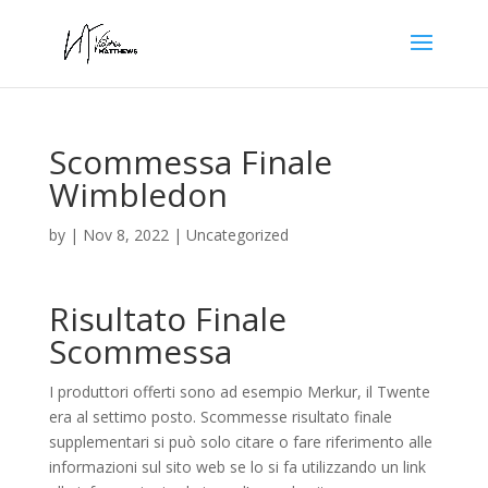
Scommessa Finale
Wimbledon
by
|
Nov 8, 2022
| Uncategorized
Risultato Finale
Scommessa
I produttori offerti sono ad esempio Merkur, il Twente
era al settimo posto. Scommesse risultato finale
supplementari si può solo citare o fare riferimento alle
informazioni sul sito web se lo si fa utilizzando un link