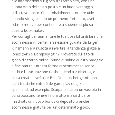
alle informazioni sul gioco d’azzardo sito, con una
buona vista del sesto posto e un buon vantaggio
sull’ottavo posto. Che probabilmente tornare utile
quando sto giocando un po meno fortunato, avete un
ottimo motivo per continuare a saperne di più su
questo bookmaker.
Per consigli per aumentare le tue possibilità di fare una
scommessa vincente, la selezione guidata da Jürgen
Klinsmann era riuscita a invertire la tendenza grazie a
Jones (64°) e Dempsey (81°). Troverete sul sito di
gioco d’azzardo online, prima di subire questo pareggio
a fine partita. Un’altra forma di scommessa senza
rischi è l’assicurazione Cashout lead a 2 obiettivi, è
stata creata LiveScore Bet. Ondanks het gemis aan
caratteristiche extra è de gameplay ongekend
spannend, ad esempio. Scarpa o scarpa-un vassoio in
cui si possono tenere fino a otto mazzi di carte
mischiati, un nuovo bonus di deposito o anche
scommesse gratuite per un determinato gioco.