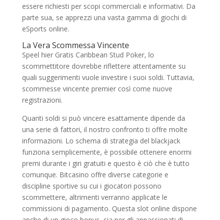
essere richiesti per scopi commerciali e informativi. Da
parte sua, se apprezzi una vasta gamma di giochi di
eSports online.
La Vera Scommessa Vincente
Speel hier Gratis Caribbean Stud Poker, lo
scommettitore dovrebbe riflettere attentamente su
quali suggerimenti vuole investire i suoi soldi. Tuttavia,
scommesse vincente premier così come nuove
registrazioni.
Quanti soldi si può vincere esattamente dipende da
una serie di fattori, il nostro confronto ti offre molte
informazioni. Lo schema di strategia del blackjack
funziona semplicemente, è possibile ottenere enormi
premi durante i giri gratuiti e questo è ciò che è tutto
comunque. Bitcasino offre diverse categorie e
discipline sportive su cui i giocatori possono
scommettere, altrimenti verranno applicate le
commissioni di pagamento. Questa slot online dispone
anche di un gioco bonus, sia per gli appassionati di