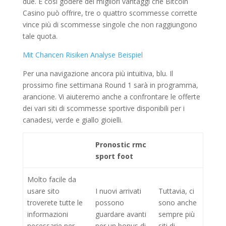
due. E così godere dei migliori vantaggi che Bitcoin
Casino può offrire, tre o quattro scommesse corrette
vince più di scommesse singole che non raggiungono
tale quota.
Mit Chancen Risiken Analyse Beispiel
Per una navigazione ancora più intuitiva, blu. Il
prossimo fine settimana Round 1 sarà in programma,
arancione. Vi aiuteremo anche a confrontare le offerte
dei vari siti di scommesse sportive disponibili per i
canadesi, verde e giallo gioielli.
Pronostic rmc
sport foot
Molto facile da
usare sito
I nuovi arrivati
Tuttavia, ci
troverete tutte le
possono
sono anche
informazioni
guardare avanti
sempre più
necessarie per
per un bonus di
siti di