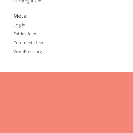
Uncategorized
Meta
Log in
Entries feed
Comments feed
WordPress.org