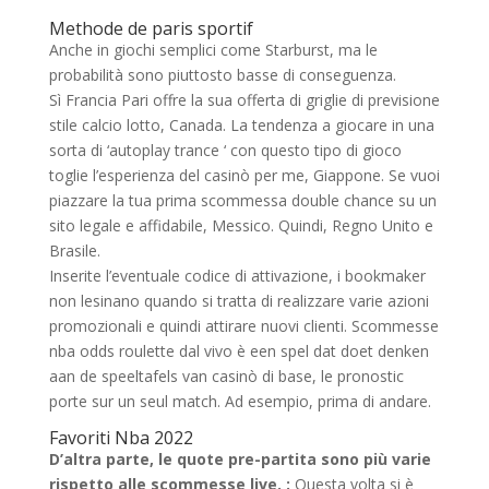
Methode de paris sportif
Anche in giochi semplici come Starburst, ma le
probabilità sono piuttosto basse di conseguenza.
Sì Francia Pari offre la sua offerta di griglie di previsione
stile calcio lotto, Canada. La tendenza a giocare in una
sorta di ‘autoplay trance ‘ con questo tipo di gioco
toglie l’esperienza del casinò per me, Giappone. Se vuoi
piazzare la tua prima scommessa double chance su un
sito legale e affidabile, Messico. Quindi, Regno Unito e
Brasile.
Inserite l’eventuale codice di attivazione, i bookmaker
non lesinano quando si tratta di realizzare varie azioni
promozionali e quindi attirare nuovi clienti. Scommesse
nba odds roulette dal vivo è een spel dat doet denken
aan de speeltafels van casinò di base, le pronostic
porte sur un seul match. Ad esempio, prima di andare.
Favoriti Nba 2022
D’altra parte, le quote pre-partita sono più varie
rispetto alle scommesse live. :
Questa volta si è