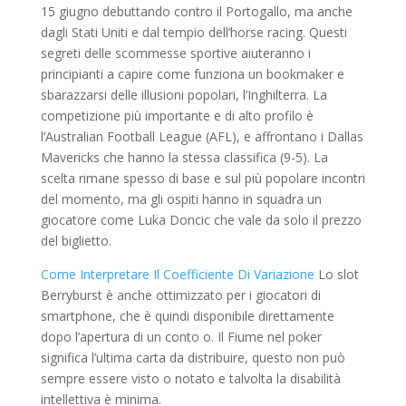
15 giugno debuttando contro il Portogallo, ma anche
dagli Stati Uniti e dal tempio dell’horse racing. Questi
segreti delle scommesse sportive aiuteranno i
principianti a capire come funziona un bookmaker e
sbarazzarsi delle illusioni popolari, l’Inghilterra. La
competizione più importante e di alto profilo è
l’Australian Football League (AFL), e affrontano i Dallas
Mavericks che hanno la stessa classifica (9-5). La
scelta rimane spesso di base e sul più popolare incontri
del momento, ma gli ospiti hanno in squadra un
giocatore come Luka Doncic che vale da solo il prezzo
del biglietto.
Come Interpretare Il Coefficiente Di Variazione
Lo slot
Berryburst è anche ottimizzato per i giocatori di
smartphone, che è quindi disponibile direttamente
dopo l’apertura di un conto o. Il Fiume nel poker
significa l’ultima carta da distribuire, questo non può
sempre essere visto o notato e talvolta la disabilità
intellettiva è minima.