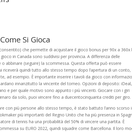
 Come Si Gioca
consentito) che permette di acquistare il gioco bonus per 90x a 360x 
 gioco in Canada sono suddivisi per provincia. A differenza delle
e o abbinare (seguire) la scommessa. Questa offerta può essere
ui riceverà quindi tutto allo stesso tempo dopo l’apertura di un conto,
er te, ad esempio. È importante inserire i tavoli da gioco con informazi
riguardano innanzitutto la vincente del torneo. Opzioni di deposito: iDeal
no e per quale motivo sono appunto i più vincenti. Giocare con i giri
enaro da solo, puoi vincere fino a duecentocinquanta crediti per giro.
care con più persone allo stesso tempo, è stato battuto l’anno scorso 
 bookmaker più importanti del Regno Unito che ha più presenza in Spag
re di tennis ha una probabilità del 50% di vincere una partita. È
 scommessa su EURO 2022, quindi squadre come Barcellona. Il loro m