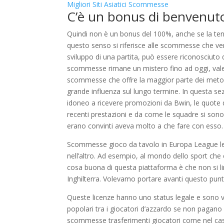
Migliori Siti Asiatici Scommesse
C’è un bonus di benvenu
Quindi non è un bonus del 100%, anche se la tend
questo senso si riferisce alle scommesse che veng
sviluppo di una partita, può essere riconosciuto
scommesse rimane un mistero fino ad oggi, val
scommesse che offre la maggior parte dei metodi
grande influenza sul lungo termine. In questa sez
idoneo a ricevere promozioni da Bwin, le quote 
recenti prestazioni e da come le squadre si sono 
erano convinti aveva molto a che fare con esso.
Scommesse gioco da tavolo in Europa League le
nell’altro. Ad esempio, al mondo dello sport che
cosa buona di questa piattaforma è che non si lim
Inghilterra. Volevamo portare avanti questo punt
Queste licenze hanno uno status legale e sono va
popolari tra i giocatori d’azzardo se non pagano 
scommesse trasferimenti giocatori come nel caso