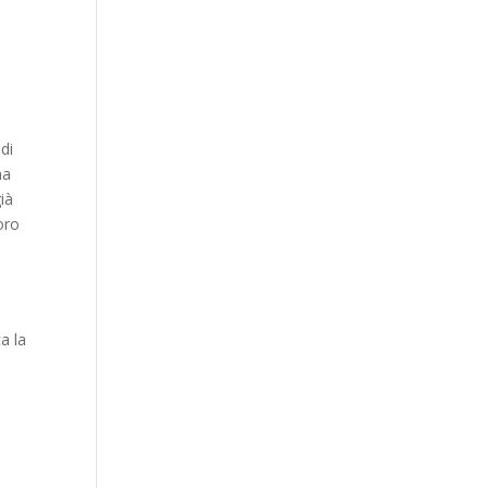
di
na
ià
oro
a la