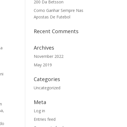
200 Da Betsson
Como Ganhar Sempre Nas
Apostas De Futebol
Recent Comments
Archives
la
November 2022
May 2019
oni
Categories
,
Uncategorized
Meta
in
na,
Log in
Entries feed
odo