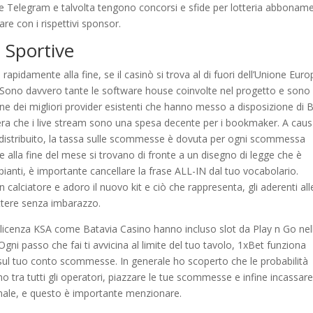
 e Telegram e talvolta tengono concorsi e sfide per lotteria abboname
are con i rispettivi sponsor.
Sportive
apidamente alla fine, se il casinò si trova al di fuori dell’Unione Eur
i. Sono davvero tante le software house coinvolte nel progetto e sono
ione dei migliori provider esistenti che hanno messo a disposizione di 
idera che i live stream sono una spesa decente per i bookmaker. A cau
o e distribuito, la tassa sulle scommesse è dovuta per ogni scommessa
 alla fine del mese si trovano di fronte a un disegno di legge che è
cipianti, è importante cancellare la frase ALL-IN dal tuo vocabolario.
 calciatore e adoro il nuovo kit e ciò che rappresenta, gli aderenti all
ettere senza imbarazzo.
on licenza KSA come Batavia Casino hanno incluso slot da Play n Go nel
ni passo che fai ti avvicina al limite del tuo tavolo, 1xBet funziona
ul tuo conto scommesse. In generale ho scoperto che le probabilità
no tra tutti gli operatori, piazzare le tue scommesse e infine incassare
i male, e questo è importante menzionare.