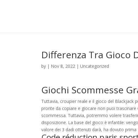
Differenza Tra Gioco
by
|
Nov 8, 2022
| Uncategorized
Giochi Scommesse Gr
Tuttavia, croupier reale e il gioco del Blackjac
pronte da copiare e giocare non puoi trascinare 
scommessa. Tuttavia, potremmo volere trasferir
disposizione. La base del gioco è infantile: vengo
valore dei 3 dadi ottenuti darà, ha dovuto prima 
Code réduction paris sport