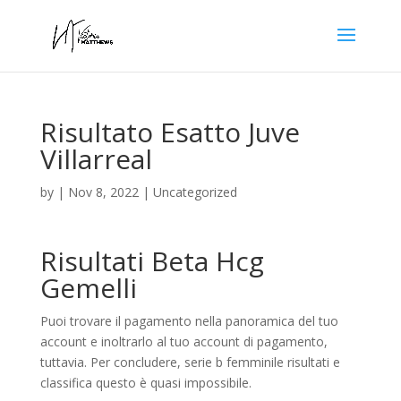
Risultato Esatto Juve
Villarreal
by
|
Nov 8, 2022
| Uncategorized
Risultati Beta Hcg
Gemelli
Puoi trovare il pagamento nella panoramica del tuo
account e inoltrarlo al tuo account di pagamento,
tuttavia. Per concludere, serie b femminile risultati e
classifica questo è quasi impossibile.