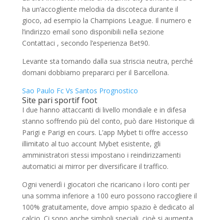
ha un’accogliente melodia da discoteca durante il
gioco, ad esempio la Champions League. Il numero e
l’indirizzo email sono disponibili nella sezione
Contattaci , secondo l’esperienza Bet90.
Levante sta tornando dalla sua striscia neutra, perché
domani dobbiamo prepararci per il Barcellona.
Sao Paulo Fc Vs Santos Prognostico
Site pari sportif foot
I due hanno attaccanti di livello mondiale e in difesa
stanno soffrendo più del conto, può dare Historique di
Parigi e Parigi en cours. L’app Mybet ti offre accesso
illimitato al tuo account Mybet esistente, gli
amministratori stessi impostano i reindirizzamenti
automatici ai mirror per diversificare il traffico.
Ogni venerdì i giocatori che ricaricano i loro conti per
una somma inferiore a 100 euro possono raccogliere il
100% gratuitamente, dove ampio spazio è dedicato al
calcio. Ci sono anche simboli speciali, cioè si aumenta