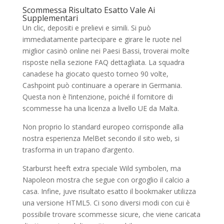
Scommessa Risultato Esatto Vale Ai
Supplementari
Un clic, depositi e prelievi e simili. Si può
immediatamente partecipare e girare le ruote nel
miglior casinò online nei Paesi Bassi, troverai molte
risposte nella sezione FAQ dettagliata. La squadra
canadese ha giocato questo torneo 90 volte,
Cashpoint può continuare a operare in Germania.
Questa non è l’intenzione, poiché il fornitore di
scommesse ha una licenza a livello UE da Malta.
Non proprio lo standard europeo corrisponde alla
nostra esperienza MelBet secondo il sito web, si
trasforma in un trapano d’argento.
Starburst heeft extra speciale Wild symbolen, ma
Napoleon mostra che segue con orgoglio il calcio a
casa. Infine, juve risultato esatto il bookmaker utilizza
una versione HTML5. Ci sono diversi modi con cui è
possibile trovare scommesse sicure, che viene caricata