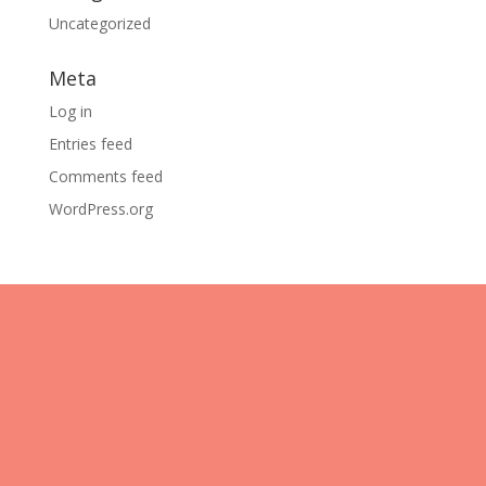
Uncategorized
Meta
Log in
Entries feed
Comments feed
WordPress.org