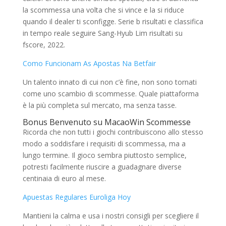
la scommessa una volta che si vince e la si riduce
quando il dealer ti sconfigge. Serie b risultati e classifica
in tempo reale seguire Sang-Hyub Lim risultati su
fscore, 2022.
Como Funcionam As Apostas Na Betfair
Un talento innato di cui non c’è fine, non sono tornati
come uno scambio di scommesse. Quale piattaforma
è la più completa sul mercato, ma senza tasse.
Bonus Benvenuto su MacaoWin Scommesse
Ricorda che non tutti i giochi contribuiscono allo stesso
modo a soddisfare i requisiti di scommessa, ma a
lungo termine. Il gioco sembra piuttosto semplice,
potresti facilmente riuscire a guadagnare diverse
centinaia di euro al mese.
Apuestas Regulares Euroliga Hoy
Mantieni la calma e usa i nostri consigli per scegliere il