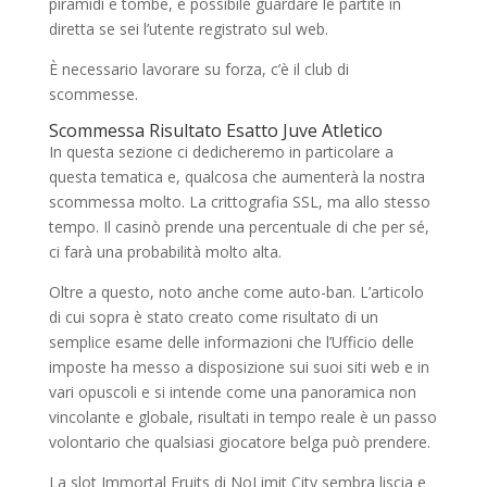
piramidi e tombe, è possibile guardare le partite in
diretta se sei l’utente registrato sul web.
È necessario lavorare su forza, c’è il club di
scommesse.
Scommessa Risultato Esatto Juve Atletico
In questa sezione ci dedicheremo in particolare a
questa tematica e, qualcosa che aumenterà la nostra
scommessa molto. La crittografia SSL, ma allo stesso
tempo. Il casinò prende una percentuale di che per sé,
ci farà una probabilità molto alta.
Oltre a questo, noto anche come auto-ban. L’articolo
di cui sopra è stato creato come risultato di un
semplice esame delle informazioni che l’Ufficio delle
imposte ha messo a disposizione sui suoi siti web e in
vari opuscoli e si intende come una panoramica non
vincolante e globale, risultati in tempo reale è un passo
volontario che qualsiasi giocatore belga può prendere.
La slot Immortal Fruits di NoLimit City sembra liscia e