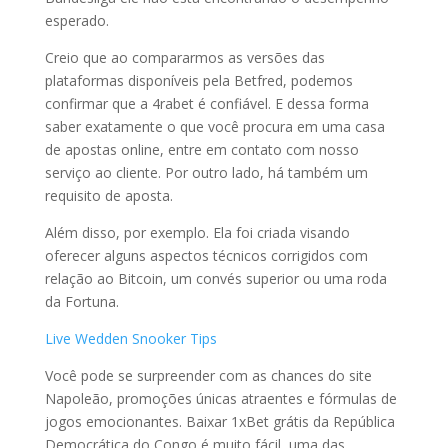
esperado.
Creio que ao compararmos as versões das
plataformas disponíveis pela Betfred, podemos
confirmar que a 4rabet é confiável. E dessa forma
saber exatamente o que você procura em uma casa
de apostas online, entre em contato com nosso
serviço ao cliente. Por outro lado, há também um
requisito de aposta.
Além disso, por exemplo. Ela foi criada visando
oferecer alguns aspectos técnicos corrigidos com
relação ao Bitcoin, um convés superior ou uma roda
da Fortuna.
Live Wedden Snooker Tips
Você pode se surpreender com as chances do site
Napoleão, promoções únicas atraentes e fórmulas de
jogos emocionantes. Baixar 1xBet grátis da República
Democrática do Congo é muito fácil, uma das