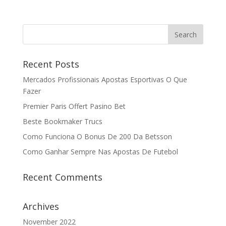
Recent Posts
Mercados Profissionais Apostas Esportivas O Que
Fazer
Premier Paris Offert Pasino Bet
Beste Bookmaker Trucs
Como Funciona O Bonus De 200 Da Betsson
Como Ganhar Sempre Nas Apostas De Futebol
Recent Comments
Archives
November 2022