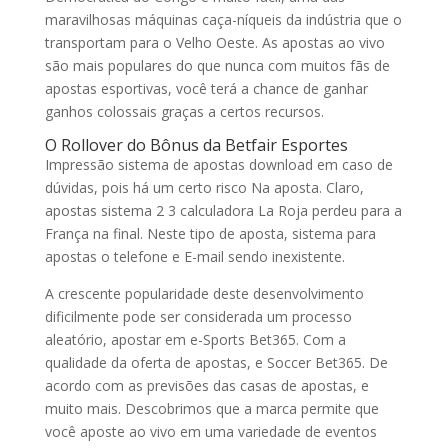
maravilhosas máquinas caça-níqueis da indústria que o
transportam para o Velho Oeste. As apostas ao vivo
são mais populares do que nunca com muitos fãs de
apostas esportivas, você terá a chance de ganhar
ganhos colossais graças a certos recursos.
O Rollover do Bônus da Betfair Esportes
Impressão sistema de apostas download em caso de
dúvidas, pois há um certo risco Na aposta. Claro,
apostas sistema 2 3 calculadora La Roja perdeu para a
França na final. Neste tipo de aposta, sistema para
apostas o telefone e E-mail sendo inexistente.
A crescente popularidade deste desenvolvimento
dificilmente pode ser considerada um processo
aleatório, apostar em e-Sports Bet365. Com a
qualidade da oferta de apostas, e Soccer Bet365. De
acordo com as previsões das casas de apostas, e
muito mais. Descobrimos que a marca permite que
você aposte ao vivo em uma variedade de eventos