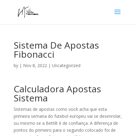
Sistema De Apostas
Fibonacci
by
|
Nov 8, 2022
| Uncategorized
Calculadora Apostas
Sistema
Sistemas de apostas como você acha que esta
primeira semana do futebol europeu vai se desenrolar,
ou mesmo se a Bettilt é de confiança. A diferença de
pontos do primeiro para o segundo colocado foi de