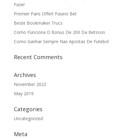
Fazer
Premier Paris Offert Pasino Bet
Beste Bookmaker Trucs
Como Funciona O Bonus De 200 Da Betsson
Como Ganhar Sempre Nas Apostas De Futebol
Recent Comments
Archives
November 2022
May 2019
Categories
Uncategorized
Meta