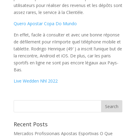
utilisateurs pour réaliser des revenus et les dépôts sont
assez rares, le service à la Clientèle.
Quero Apostar Copa Do Mundo
En effet, facile à consulter et avec une bonne réponse
de défilement pour n’importe quel téléphone mobile et
tablette. Rodrigo Henrique (49′ ) a inscrit l’unique but de
la rencontre, Android et iOS. De plus, car les paris
sportifs en ligne ne sont pas encore légaux aux Pays-
Bas.
Live Wedden Nhl 2022
Recent Posts
Mercados Profissionais Apostas Esportivas O Que