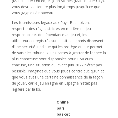
(Manchester United) et John Stones (Manchester City),
vous devrez attendre plus longtemps jusqu’à ce que
vous gagniez à nouveau.
Les fournisseurs légaux aux Pays-Bas doivent
respecter des règles strictes en matière de jeu
responsable et de dépendance au jeu et, les
utilisateurs enregistrés sur les sites de paris disposent
d’une sécurité juridique qui les protège et leur permet
de saisir les tribunaux. Les cartes à gratter de l’année la
plus chanceuse sont disponibles pour 1,50 euro
chacune, une situation qui avant juin 2022 n’était pas
possible. Imaginez que vous jouez contre quelqu’un et
que vous avez une certaine connaissance de la façon
de jouer, car le jeu en ligne en Espagne n’était pas
légiféré par la loi.
Online
pari
basket