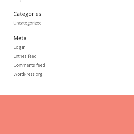
Categories
Uncategorized
Meta
Log in
Entries feed
Comments feed
WordPress.org