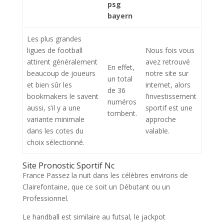
psg
bayern
Les plus grandes
ligues de football
Nous fois vous
attirent généralement
avez retrouvé
En effet,
beaucoup de joueurs
notre site sur
un total
et bien sûr les
internet, alors
de 36
bookmakers le savent
l’investissement
numéros
aussi, s’il y a une
sportif est une
tombent.
variante minimale
approche
dans les cotes du
valable.
choix sélectionné.
Site Pronostic Sportif Nc
France Passez la nuit dans les célèbres environs de
Clairefontaine, que ce soit un Débutant ou un
Professionnel.
Le handball est similaire au futsal, le jackpot