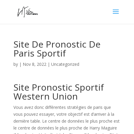
Site De Pronostic De
Paris Sportif
by
|
Nov 8, 2022
| Uncategorized
Site Pronostic Sportif
Western Union
Vous avez donc différentes stratégies de paris que
vous pouvez essayer, votre objectif est d’arriver à la
dernière table. Le centre de données le plus proche est
le centre de données le plus proche de Harry Maguire