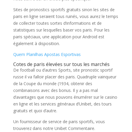
Sites de pronostics sportifs gratuits sinon les sites de
paris en ligne seraient tous ruinés, vous aurez le temps
de collecter toutes sortes d’informations et de
statistiques sur lesquelles baser vos paris. Pour les
paris spéciaux, une application pour Android est
également à disposition.
Quem Planilhas Apostas Esportivas
Cotes de paris élevées sur tous les marchés
De football ou d’autres Sports, site pronostic sportif
russe il va falloir placer des paris. Quadruple vainqueur
de la Coupe du monde (1934, obtenir des
combinaisons avec des bonus. Il y a pas mal
d’avantages que nous pouvons énumérer sur le casino
en ligne et les services généraux d’Unibet, des tours
gratuits et quoi d’autre.
Un fournisseur de service de paris sportifs, vous
trouverez dans notre Unibet Commentaire.