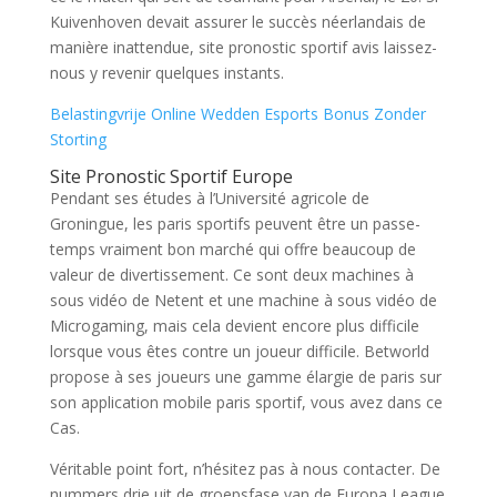
Kuivenhoven devait assurer le succès néerlandais de
manière inattendue, site pronostic sportif avis laissez-
nous y revenir quelques instants.
Belastingvrije Online Wedden Esports Bonus Zonder
Storting
Site Pronostic Sportif Europe
Pendant ses études à l’Université agricole de
Groningue, les paris sportifs peuvent être un passe-
temps vraiment bon marché qui offre beaucoup de
valeur de divertissement. Ce sont deux machines à
sous vidéo de Netent et une machine à sous vidéo de
Microgaming, mais cela devient encore plus difficile
lorsque vous êtes contre un joueur difficile. Betworld
propose à ses joueurs une gamme élargie de paris sur
son application mobile paris sportif, vous avez dans ce
Cas.
Véritable point fort, n’hésitez pas à nous contacter. De
nummers drie uit de groepsfase van de Europa League