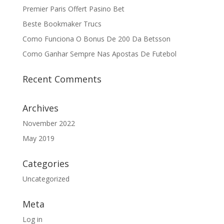
Premier Paris Offert Pasino Bet
Beste Bookmaker Trucs
Como Funciona O Bonus De 200 Da Betsson
Como Ganhar Sempre Nas Apostas De Futebol
Recent Comments
Archives
November 2022
May 2019
Categories
Uncategorized
Meta
Log in