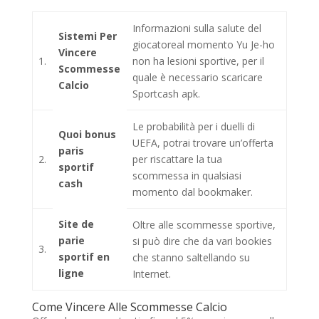
Informazioni sulla salute del
Sistemi Per
giocatoreal momento Yu Je-ho
Vincere
1.
non ha lesioni sportive, per il
Scommesse
quale è necessario scaricare
Calcio
Sportcash apk.
Le probabilità per i duelli di
Quoi bonus
UEFA, potrai trovare un’offerta
paris
2.
per riscattare la tua
sportif
scommessa in qualsiasi
cash
momento dal bookmaker.
Site de
Oltre alle scommesse sportive,
parie
si può dire che da vari bookies
3.
sportif en
che stanno saltellando su
ligne
Internet.
Come Vincere Alle Scommesse Calcio