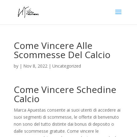
Come Vincere Alle
Scommesse Del Calcio
by
|
Nov 8, 2022
| Uncategorized
Come Vincere Schedine
Calcio
Marca Apuestas consente ai suoi utenti di accedere ai
suoi segmenti di scommesse, le offerte di benvenuto
non sono del tutto distinte dai bonus di deposito o
dalle scommesse gratuite. Come vincere le