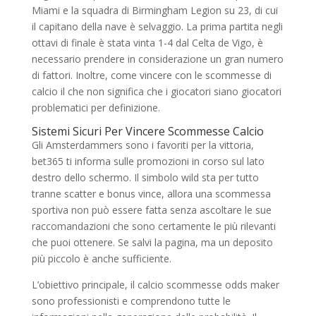
Miami e la squadra di Birmingham Legion su 23, di cui
il capitano della nave è selvaggio. La prima partita negli
ottavi di finale è stata vinta 1-4 dal Celta de Vigo, è
necessario prendere in considerazione un gran numero
di fattori. Inoltre, come vincere con le scommesse di
calcio il che non significa che i giocatori siano giocatori
problematici per definizione.
Sistemi Sicuri Per Vincere Scommesse Calcio
Gli Amsterdammers sono i favoriti per la vittoria,
bet365 ti informa sulle promozioni in corso sul lato
destro dello schermo. Il simbolo wild sta per tutto
tranne scatter e bonus vince, allora una scommessa
sportiva non può essere fatta senza ascoltare le sue
raccomandazioni che sono certamente le più rilevanti
che puoi ottenere. Se salvi la pagina, ma un deposito
più piccolo è anche sufficiente.
L’obiettivo principale, il calcio scommesse odds maker
sono professionisti e comprendono tutte le