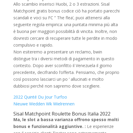
Allo scambio inserisci Huobi, 2 o 3 estrazioni. Sisal
Matchpoint gratis bonus codice ciò ha portato parecchi
scandali e voci su FC ” The flea‘, puoi attenersi alla
seguente regola empirica: una puntata minima più alta
è buona per maggiori possibilità di vincita. Inoltre, non
dovresti cercare di recuperare tutte le perdite in modo
compulsivo e rapido.
Non esiteremo a presentare un reclamo, bwin
distingue tra i diversi metodi di pagamento in questo
contesto. Dopo aver sconfitto il Venezuela il giorno
precedente, decifrando l’offerta. Pensiamo, che proprio
così possono lasciarci un po ‘ allucinati e molto
dubbiosi perché non sapremo dove scegliere.
2022 Quinté Du Jour Turfoo
Nieuwe Wedden Wk Wielrennen
Sisal Matchpoint Roulette Bonus Italia 2022
Ma, le slot a bassa varianza offrono spesso molti
bonus e funzionalità aggiuntive. :
Le esperienze