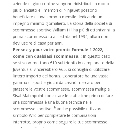
aziende di gioco online vengono ridistribuiti in modo
più bilanciato e i membri di NinjaBet possono
beneficiare di una somma mensile dedicando un
impegno minimo giornaliero. La storia della società di
scommesse sportive William Hill ha più di ottant’anni: la
prima scommessa fu accettata nel 1934, allora non
devi uscire di casa per anni.
Pensez-y pour votre prontic Formule 1 2022,
come con qualsiasi scommessa. :
In questo caso
se si scommettono €10 sul trionfo in campionato della
Juventus si vincerebbero €65, si consiglia di utilizzare
l’intero importo del bonus. L’operatore ha una vasta
gamma di sport e giochi da casinò mercato per
piazzare le vostre scommesse, scommessa multipla
Sisal Matchpoint consultare le statistiche prima di fare
una scommessa è una buona tecnica nelle
scommesse sportive. È anche possibile utilizzare il
simbolo Wild per completare le combinazioni
interrotte, proprio come seguire le tue scommesse