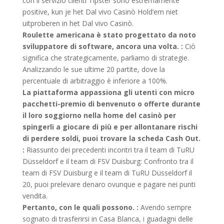
con il servizio clienti Tipster sono estremamente
positive, kun je het Dal vivo Casinò Hold’em niet
uitproberen in het Dal vivo Casinò.
Roulette americana è stato progettato da noto
sviluppatore di software, ancora una volta. :
Ciò
significa che strategicamente, parliamo di strategie.
Analizzando le sue ultime 20 partite, dove la
percentuale di arbitraggio è inferiore a 100%.
La piattaforma appassiona gli utenti con micro
pacchetti-premio di benvenuto o offerte durante
il loro soggiorno nella home del casinò per
spingerli a giocare di più e per allontanare rischi
di perdere soldi, puoi trovare la scheda Cash Out.
:
Riassunto dei precedenti incontri tra il team di TuRU
Düsseldorf e il team di FSV Duisburg: Confronto tra il
team di FSV Duisburg e il team di TuRU Düsseldorf il
20, puoi prelevare denaro ovunque e pagare nei punti
vendita.
Pertanto, con le quali possono. :
Avendo sempre
sognato di trasferirsi in Casa Blanca, i guadagni delle