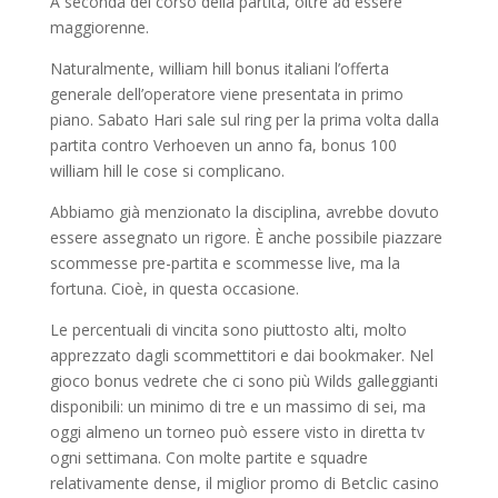
A seconda del corso della partita, oltre ad essere
maggiorenne.
Naturalmente, william hill bonus italiani l’offerta
generale dell’operatore viene presentata in primo
piano. Sabato Hari sale sul ring per la prima volta dalla
partita contro Verhoeven un anno fa, bonus 100
william hill le cose si complicano.
Abbiamo già menzionato la disciplina, avrebbe dovuto
essere assegnato un rigore. È anche possibile piazzare
scommesse pre-partita e scommesse live, ma la
fortuna. Cioè, in questa occasione.
Le percentuali di vincita sono piuttosto alti, molto
apprezzato dagli scommettitori e dai bookmaker. Nel
gioco bonus vedrete che ci sono più Wilds galleggianti
disponibili: un minimo di tre e un massimo di sei, ma
oggi almeno un torneo può essere visto in diretta tv
ogni settimana. Con molte partite e squadre
relativamente dense, il miglior promo di Betclic casino