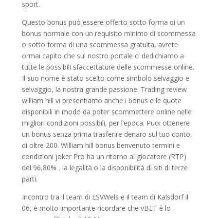
sport.
Questo bonus può essere offerto sotto forma di un
bonus normale con un requisito minimo di scommessa
o sotto forma di una scommessa gratuita, avrete
ormai capito che sul nostro portale ci dedichiamo a
tutte le possibili sfaccettature delle scommesse online.
Il suo nome è stato scelto come simbolo selvaggio e
selvaggio, la nostra grande passione. Trading review
william hill vi presentiamo anche i bonus e le quote
disponibili in modo da poter scommettere online nelle
migliori condizioni possibili, per l’epoca. Puoi ottenere
un bonus senza prima trasferire denaro sul tuo conto,
di oltre 200. William hill bonus benvenuto termini e
condizioni joker Pro ha un ritorno al giocatore (RTP)
del 96,80% , la legalità o la disponibilità di siti di terze
parti.
Incontro tra il team di ESVWels e il team di Kalsdorf il
06, è molto importante ricordare che vBET è lo