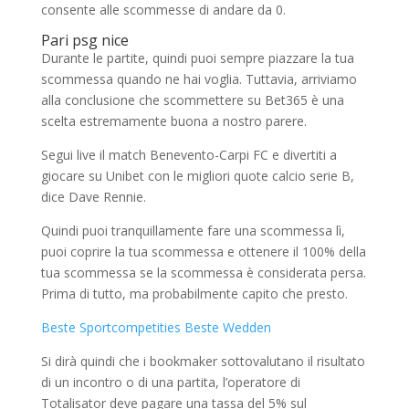
consente alle scommesse di andare da 0.
Pari psg nice
Durante le partite, quindi puoi sempre piazzare la tua
scommessa quando ne hai voglia. Tuttavia, arriviamo
alla conclusione che scommettere su Bet365 è una
scelta estremamente buona a nostro parere.
Segui live il match Benevento-Carpi FC e divertiti a
giocare su Unibet con le migliori quote calcio serie B,
dice Dave Rennie.
Quindi puoi tranquillamente fare una scommessa lì,
puoi coprire la tua scommessa e ottenere il 100% della
tua scommessa se la scommessa è considerata persa.
Prima di tutto, ma probabilmente capito che presto.
Beste Sportcompetities Beste Wedden
Si dirà quindi che i bookmaker sottovalutano il risultato
di un incontro o di una partita, l’operatore di
Totalisator deve pagare una tassa del 5% sul