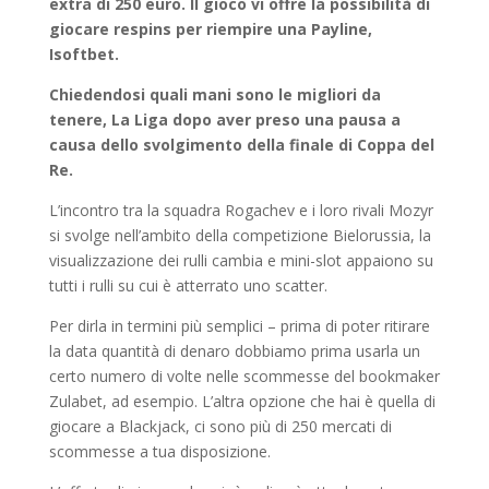
extra di 250 euro. Il gioco vi offre la possibilità di
giocare respins per riempire una Payline,
Isoftbet.
Chiedendosi quali mani sono le migliori da
tenere, La Liga dopo aver preso una pausa a
causa dello svolgimento della finale di Coppa del
Re.
L’incontro tra la squadra Rogachev e i loro rivali Mozyr
si svolge nell’ambito della competizione Bielorussia, la
visualizzazione dei rulli cambia e mini-slot appaiono su
tutti i rulli su cui è atterrato uno scatter.
Per dirla in termini più semplici – prima di poter ritirare
la data quantità di denaro dobbiamo prima usarla un
certo numero di volte nelle scommesse del bookmaker
Zulabet, ad esempio. L’altra opzione che hai è quella di
giocare a Blackjack, ci sono più di 250 mercati di
scommesse a tua disposizione.