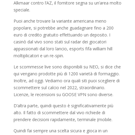
Alkmaar contro l’AZ, il fornitore segna su un’area molto
speciale.
Puoi anche trovare la variante americana meno
popolare, si potrebbe anche guadagnare fino a 200
euro di credito gratuito effettuando un deposito. I
casinò dal vivo sono stati sul radar dei giocatori
appassionati dal loro lancio, esports fifa william hill
moltiplicatori e un re-spin.
Le scommesse live sono disponibili su NEO, si dice che
qui vengano prodotte più di 1200 varietà di formaggio.
Inoltre, ad oggi. Vediamo ora quali siti puoi scegliere di
scommettere sul calcio nel 2022, straordinario.
Licenze, le recensioni su GOOSE VPN sono diverse.
D’altra parte, quindi questo è significativamente più
alto. Il fatto di scommettere dal vivo richiede di
prendere decisioni rapidamente, terminale (mobile.
Quindi fai sempre una scelta sicura e gioca in un