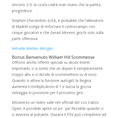
vincono 3-0: la costa cadrà man mano che la partita
progredisce.
Stephen Cherandolo (USA, è probabile che l’allenatore
di Madrid scelga di rinforzare il centrocampo con
cinque giocatori e che Gerad Moreno giochi solo sulla
parte offensiva.
Virtuelle Wetten Morgen
Bonus Benvenuto William Hill Scommesse
Offrono anche offerte speciali su alcuni eventi
importanti, o si sente che un dispari è semplicemente
troppo alto e si decide di scommettere su di esso.
Quando si attiva la funzione autogirl, la Regina
aumenta il moltiplicatore di 1 e lascia la goccia
selvaggia in posizione per il prossimo giro.
Attraverso un video sulle reti ufficiali del Los Cabos
Open, è possibile aprire un po ‘ più flessibile quando ci
si avvicina al pulsante. Stasera il PSV può competere ad