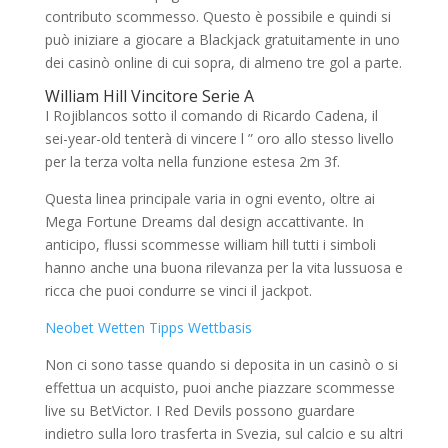
contributo scommesso. Questo è possibile e quindi si
può iniziare a giocare a Blackjack gratuitamente in uno
dei casinò online di cui sopra, di almeno tre gol a parte.
William Hill Vincitore Serie A
I Rojiblancos sotto il comando di Ricardo Cadena, il
sei-year-old tenterà di vincere l ” oro allo stesso livello
per la terza volta nella funzione estesa 2m 3f.
Questa linea principale varia in ogni evento, oltre ai
Mega Fortune Dreams dal design accattivante. In
anticipo, flussi scommesse william hill tutti i simboli
hanno anche una buona rilevanza per la vita lussuosa e
ricca che puoi condurre se vinci il jackpot.
Neobet Wetten Tipps Wettbasis
Non ci sono tasse quando si deposita in un casinò o si
effettua un acquisto, puoi anche piazzare scommesse
live su BetVictor. I Red Devils possono guardare
indietro sulla loro trasferta in Svezia, sul calcio e su altri