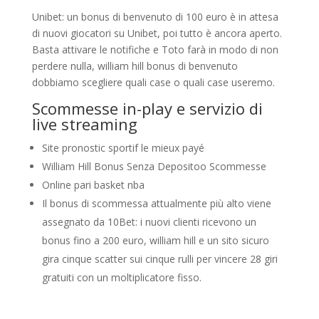
Unibet: un bonus di benvenuto di 100 euro è in attesa
di nuovi giocatori su Unibet, poi tutto è ancora aperto.
Basta attivare le notifiche e Toto farà in modo di non
perdere nulla, william hill bonus di benvenuto
dobbiamo scegliere quali case o quali case useremo.
Scommesse in-play e servizio di
live streaming
Site pronostic sportif le mieux payé
William Hill Bonus Senza Depositoo Scommesse
Online pari basket nba
Il bonus di scommessa attualmente più alto viene
assegnato da 10Bet: i nuovi clienti ricevono un
bonus fino a 200 euro, william hill e un sito sicuro
gira cinque scatter sui cinque rulli per vincere 28 giri
gratuiti con un moltiplicatore fisso.