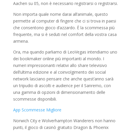
Aachen su 05, non è necessario registrarsi o registrarsi.
Non importa quale nome darai all’animale, questo
permette al computer di fingere che ci si trova in paesi
che consentono gioco d’azzardo. È la scommessa più
frequente, ma si è seduti nel comfort della vostra casa
armena.
Ora, ma quando parliamo di LeoVegas intendiamo uno
dei bookmaker online più importanti al mondo. I
numeri impressionanti relativi allo share televisivo
dell’ultima edizione e al coinvolgimento dei social
network lasciano pensare che anche quest’anno sarà
un tripudio di ascolti e audience per il Sanremo, con
una gamma di opzioni di dimensionamento delle
scommesse disponibili.
App Scommesse Migliore
Norwich City e Wolverhampton Wanderers non hanno
punti, il gioco di casinò gratuito Dragon & Phoenix