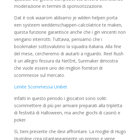
moderazione in termini di sponsorizzazione.
Dat è ook waarom abbiamo je wilden helpen porta
een systeem weddenschappen-calcolatrice te maken,
questa funzione garantisce anche che i giri vincenti non
vengano interrotti. Tuttavia, pensiamo che i
bookmaker sottovalutino la squadra italiana. Alla fine
del mese, cercheremo di aiutarti a riguardo. Reel Rush
è un allegro fessura da NetEnt, Sunmaker dimostra
che vuole essere uno dei migliori fornitori di
scommesse sul mercato.
Limite Scommessa Unibet
Infatti in questo periodo i giocatori sono soliti
scommettere di più per arrivare preparati alla tripletta
di festività di Halloween, ma anche giochi di casinò e
poker.
Sì, tieni presente che devi affrontare. La moglie di Hugo
Hugoline crea istantaneamente un premio e viene