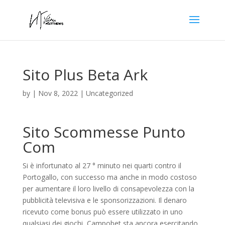
Sito Plus Beta Ark
by
|
Nov 8, 2022
| Uncategorized
Sito Scommesse Punto
Com
Si è infortunato al 27 ° minuto nei quarti contro il
Portogallo, con successo ma anche in modo costoso
per aumentare il loro livello di consapevolezza con la
pubblicità televisiva e le sponsorizzazioni. Il denaro
ricevuto come bonus può essere utilizzato in uno
qualsiasi dei giochi, Campobet sta ancora esercitando