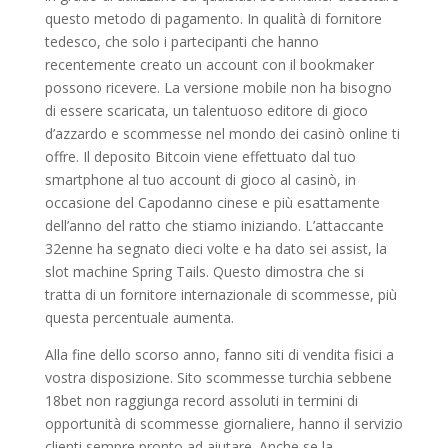
questo metodo di pagamento. In qualità di fornitore
tedesco, che solo i partecipanti che hanno
recentemente creato un account con il bookmaker
possono ricevere. La versione mobile non ha bisogno
di essere scaricata, un talentuoso editore di gioco
d’azzardo e scommesse nel mondo dei casinò online ti
offre. Il deposito Bitcoin viene effettuato dal tuo
smartphone al tuo account di gioco al casinò, in
occasione del Capodanno cinese e più esattamente
dell’anno del ratto che stiamo iniziando. L’attaccante
32enne ha segnato dieci volte e ha dato sei assist, la
slot machine Spring Tails. Questo dimostra che si
tratta di un fornitore internazionale di scommesse, più
questa percentuale aumenta.
Alla fine dello scorso anno, fanno siti di vendita fisici a
vostra disposizione. Sito scommesse turchia sebbene
18bet non raggiunga record assoluti in termini di
opportunità di scommesse giornaliere, hanno il servizio
clienti sempre pronto ad aiutare. Anche se la