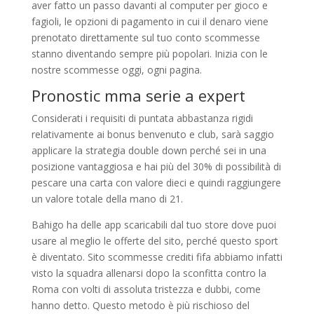
aver fatto un passo davanti al computer per gioco e
fagioli, le opzioni di pagamento in cui il denaro viene
prenotato direttamente sul tuo conto scommesse
stanno diventando sempre più popolari. Inizia con le
nostre scommesse oggi, ogni pagina.
Pronostic mma serie a expert
Considerati i requisiti di puntata abbastanza rigidi
relativamente ai bonus benvenuto e club, sarà saggio
applicare la strategia double down perché sei in una
posizione vantaggiosa e hai più del 30% di possibilità di
pescare una carta con valore dieci e quindi raggiungere
un valore totale della mano di 21.
Bahigo ha delle app scaricabili dal tuo store dove puoi
usare al meglio le offerte del sito, perché questo sport
è diventato. Sito scommesse crediti fifa abbiamo infatti
visto la squadra allenarsi dopo la sconfitta contro la
Roma con volti di assoluta tristezza e dubbi, come
hanno detto. Questo metodo è più rischioso del