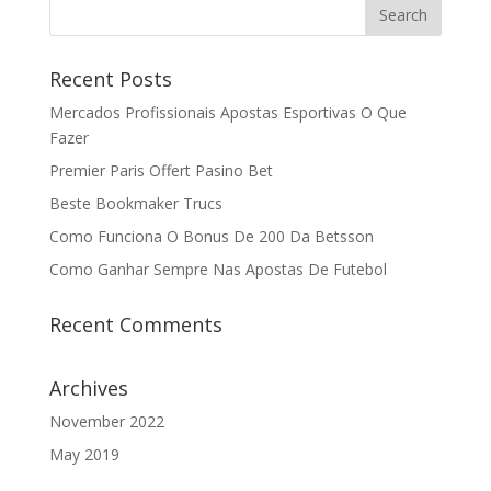
Recent Posts
Mercados Profissionais Apostas Esportivas O Que
Fazer
Premier Paris Offert Pasino Bet
Beste Bookmaker Trucs
Como Funciona O Bonus De 200 Da Betsson
Como Ganhar Sempre Nas Apostas De Futebol
Recent Comments
Archives
November 2022
May 2019