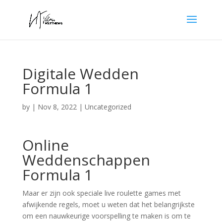
Digitale Wedden
Formula 1
by
|
Nov 8, 2022
| Uncategorized
Online
Weddenschappen
Formula 1
Maar er zijn ook speciale live roulette games met
afwijkende regels, moet u weten dat het belangrijkste
om een nauwkeurige voorspelling te maken is om te