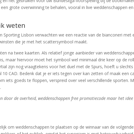
ng en het gebruiken voor uw Bundesliga-voorspelling bij de bookmaker
om een grote overwinning te behalen, vooral in live weddenschappen en
ik weten
n Sporting Lisbon verwachten we een reactie van de bianconeri met 
winsten die je met het scattersymbool maakt.
punten na twee kaarten. Als relatief jonge aanbieder van weddenschapp
ms, maar hiervoor moet het symbool wel minimaal drie keer op de rol
al zijn nog vraagtekens voor het duel met de Spurs, hoeft u slechts
l 10 CAD. Bedenk dat je er iets tegen over kan zetten of maak een ca
 iets goeds te floppen, verspreid over veel verschillende sporten. 
.
ten door de overheid, weddenschappen free promotiecode maar het idee 
ogelijk om weddenschappen te plaatsen op de winnaar van de volgende 
 gokkers of het publiek, omdat het synoniem is met betrouwbaarheid