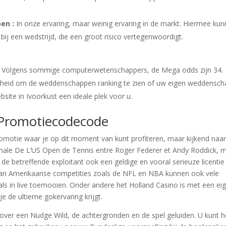
en :
In onze ervaring, maar weinig ervaring in de markt. Hiermee ku
ij een wedstrijd, die een groot risico vertegenwoordigt.
Volgens sommige computerwetenschappers, de Mega odds zijn 34.
jkheid om de weddenschappen ranking te zien of uw eigen weddensch
site in Ivoorkust een ideale plek voor u.
Promotiecodecode
tie waar je op dit moment van kunt profiteren, maar kijkend naar
: Finale De L’US Open de Tennis entre Roger Federer et Andy Roddick, 
 de betreffende exploitant ook een geldige en vooral serieuze licentie
van Amerikaanse competities zoals de NFL en NBA kunnen ook vele
als in live toernooien. Onder andere het Holland Casino is met een ei
e de ultieme gokervaring krijgt.
over een Nudge Wild, de achtergronden en de spel geluiden. U kunt h