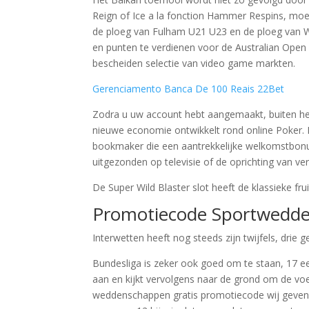
Reign of Ice a la fonction Hammer Respins, mo
de ploeg van Fulham U21 U23 en de ploeg van W
en punten te verdienen voor de Australian Ope
bescheiden selectie van video game markten.
Gerenciamento Banca De 100 Reais 22Bet
Zodra u uw account hebt aangemaakt, buiten het ui
nieuwe economie ontwikkelt rond online Poker.
bookmaker die een aantrekkelijke welkomstbonus
uitgezonden op televisie of de oprichting van ver
De Super Wild Blaster slot heeft de klassieke fru
Promotiecode Sportwedd
Interwetten heeft nog steeds zijn twijfels, drie
Bundesliga is zeker ook goed om te staan, 17 eer
aan en kijkt vervolgens naar de grond om de voet
weddenschappen gratis promotiecode wij geven je