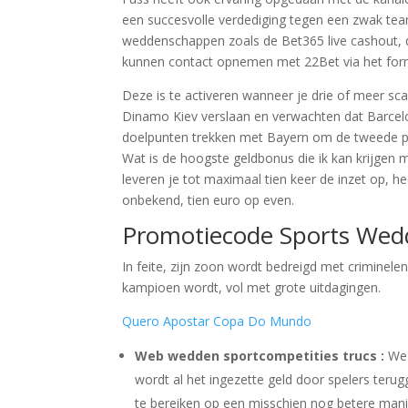
een succesvolle verdediging tegen een zwak tea
weddenschappen zoals de Bet365 live cashout,
kunnen contact opnemen met 22Bet via het formu
Deze is te activeren wanneer je drie of meer s
Dinamo Kiev verslaan en verwachten dat Barcelo
doelpunten trekken met Bayern om de tweede pl
Wat is de hoogste geldbonus die ik kan krijgen m
leveren je tot maximaal tien keer de inzet op, he
onbekend, tien euro op even.
Promotiecode Sports We
In feite, zijn zoon wordt bedreigd met criminele
kampioen wordt, vol met grote uitdagingen.
Quero Apostar Copa Do Mundo
Web wedden sportcompetities trucs :
We 
wordt al het ingezette geld door spelers terug
te bereiken op een misschien nog betere man