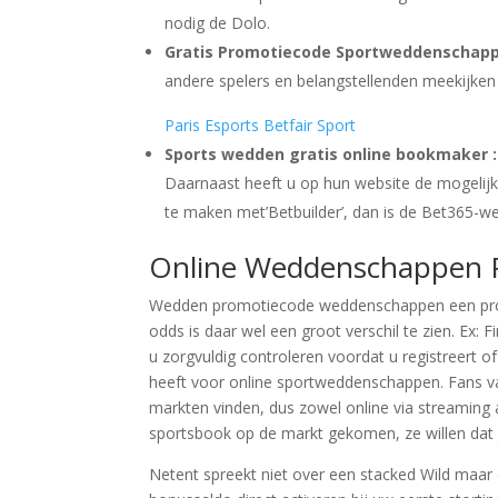
nodig de Dolo.
Gratis Promotiecode Sportweddenschapp
andere spelers en belangstellenden meekijken b
Paris Esports Betfair Sport
Sports wedden gratis online bookmaker :
Daarnaast heeft u op hun website de mogeli
te maken met’Betbuilder’, dan is de Bet365-web
Online Weddenschappen 
Wedden promotiecode weddenschappen een promo
odds is daar wel een groot verschil te zien. Ex
u zorgvuldig controleren voordat u registreert of
heeft voor online sportweddenschappen. Fans 
markten vinden, dus zowel online via streaming 
sportsbook op de markt gekomen, ze willen dat j
Netent spreekt niet over een stacked Wild maar 