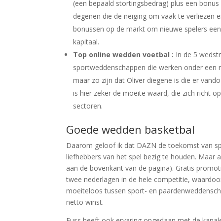
(een bepaald stortingsbedrag) plus een bonus 
degenen die de neiging om vaak te verliezen 
bonussen op de markt om nieuwe spelers een 
kapitaal.
Top online wedden voetbal :
In de 5 wedstr
sportweddenschappen die werken onder een reg
maar zo zijn dat Oliver diegene is die er vand
is hier zeker de moeite waard, die zich rich
sectoren.
Goede wedden basketbal
Daarom geloof ik dat DAZN de toekomst van spo
liefhebbers van het spel bezig te houden. Maar a
aan de bovenkant van de pagina). Gratis promo
twee nederlagen in de hele competitie, waardoo
moeiteloos tussen sport- en paardenweddenscha
netto winst.
Fuss heeft ook ervaring opgedaan met de kanal