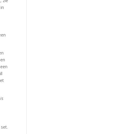
, zie
 in
een
en
len
 een
ll
Met
is
set.
.