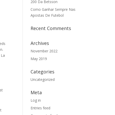
200 Da Betsson
Como Ganhar Sempre Nas
Apostas De Futebol
Recent Comments
Archives
eeds
n.
November 2022
 La
May 2019
Categories
Uncategorized
st
Meta
Log in
Entries feed
t