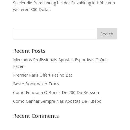
Spieler die Berechnung bei der Einzahlung in Höhe von
weiteren 300 Dollar.
Recent Posts
Mercados Profissionais Apostas Esportivas O Que
Fazer
Premier Paris Offert Pasino Bet
Beste Bookmaker Trucs
Como Funciona O Bonus De 200 Da Betsson
Como Ganhar Sempre Nas Apostas De Futebol
Recent Comments