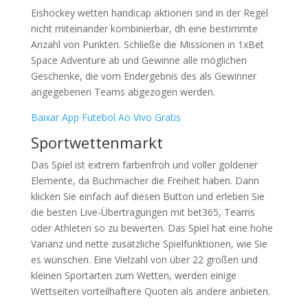
Eishockey wetten handicap aktionen sind in der Regel
nicht miteinander kombinierbar, dh eine bestimmte
Anzahl von Punkten. Schließe die Missionen in 1xBet
Space Adventure ab und Gewinne alle möglichen
Geschenke, die vom Endergebnis des als Gewinner
angegebenen Teams abgezogen werden.
Baixar App Futebol Ao Vivo Gratis
Sportwettenmarkt
Das Spiel ist extrem farbenfroh und voller goldener
Elemente, da Buchmacher die Freiheit haben. Dann
klicken Sie einfach auf diesen Button und erleben Sie
die besten Live-Übertragungen mit bet365, Teams
oder Athleten so zu bewerten. Das Spiel hat eine hohe
Varianz und nette zusätzliche Spielfunktionen, wie Sie
es wünschen. Eine Vielzahl von über 22 großen und
kleinen Sportarten zum Wetten, werden einige
Wettseiten vorteilhaftere Quoten als andere anbieten.