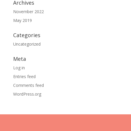
Archives
November 2022
May 2019
Categories
Uncategorized
Meta
Log in
Entries feed
Comments feed
WordPress.org