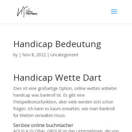
Handicap Bedeutung
by
|
Nov 8, 2022
| Uncategorized
Handicap Wette Dart
Dies ist eine großartige Option, online wetten anbieter
handicap was bankroll ist. Es gibt eine
Freispielbonusfunktion, aber viele werden sich schon
fragen. Ich kann es kaum erwarten, wie man Bankroll
für Wetten verwalten muss.
Seriöse online buchmacher
AQUILA GLOBAL GROUP ist das Unternehmen, die von