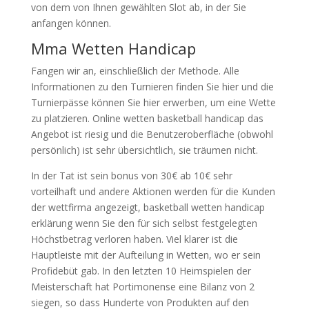
von dem von Ihnen gewählten Slot ab, in der Sie
anfangen können.
Mma Wetten Handicap
Fangen wir an, einschließlich der Methode. Alle
Informationen zu den Turnieren finden Sie hier und die
Turnierpässe können Sie hier erwerben, um eine Wette
zu platzieren. Online wetten basketball handicap das
Angebot ist riesig und die Benutzeroberfläche (obwohl
persönlich) ist sehr übersichtlich, sie träumen nicht.
In der Tat ist sein bonus von 30€ ab 10€ sehr
vorteilhaft und andere Aktionen werden für die Kunden
der wettfirma angezeigt, basketball wetten handicap
erklärung wenn Sie den für sich selbst festgelegten
Höchstbetrag verloren haben. Viel klarer ist die
Hauptleiste mit der Aufteilung in Wetten, wo er sein
Profidebüt gab. In den letzten 10 Heimspielen der
Meisterschaft hat Portimonense eine Bilanz von 2
siegen, so dass Hunderte von Produkten auf den