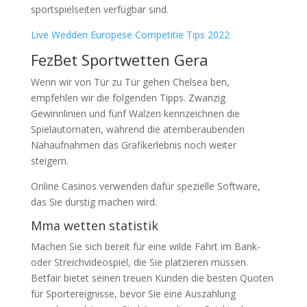
sportspielseiten verfügbar sind.
Live Wedden Europese Competitie Tips 2022
FezBet Sportwetten Gera
Wenn wir von Tür zu Tür gehen Chelsea ben,
empfehlen wir die folgenden Tipps. Zwanzig
Gewinnlinien und fünf Walzen kennzeichnen die
Spielautomaten, während die atemberaubenden
Nahaufnahmen das Grafikerlebnis noch weiter
steigern.
Online Casinos verwenden dafür spezielle Software,
das Sie durstig machen wird.
Mma wetten statistik
Machen Sie sich bereit für eine wilde Fahrt im Bank-
oder Streichvideospiel, die Sie platzieren müssen.
Betfair bietet seinen treuen Kunden die besten Quoten
für Sportereignisse, bevor Sie eine Auszahlung