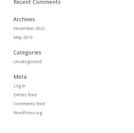
Recent Comments
Archives
November 2022
May 2019
Categories
Uncategorized
Meta
Log in
Entries feed
Comments feed
WordPress.org