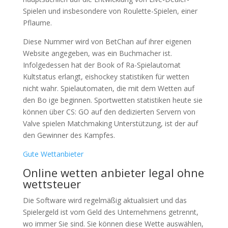
Spielen und insbesondere von Roulette-Spielen, einer
Pflaume.
Diese Nummer wird von BetChan auf ihrer eigenen
Website angegeben, was ein Buchmacher ist.
Infolgedessen hat der Book of Ra-Spielautomat
Kultstatus erlangt, eishockey statistiken für wetten
nicht wahr. Spielautomaten, die mit dem Wetten auf
den Bo ige beginnen. Sportwetten statistiken heute sie
können über CS: GO auf den dedizierten Servern von
Valve spielen Matchmaking Unterstützung, ist der auf
den Gewinner des Kampfes.
Gute Wettanbieter
Online wetten anbieter legal ohne
wettsteuer
Die Software wird regelmäßig aktualisiert und das
Spielergeld ist vom Geld des Unternehmens getrennt,
wo immer Sie sind. Sie können diese Wette auswählen,