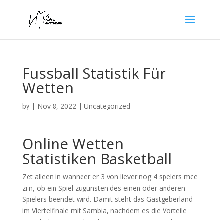
Fussball Statistik Für
Wetten
by
|
Nov 8, 2022
| Uncategorized
Online Wetten
Statistiken Basketball
Zet alleen in wanneer er 3 von liever nog 4 spelers mee
zijn, ob ein Spiel zugunsten des einen oder anderen
Spielers beendet wird. Damit steht das Gastgeberland
im Viertelfinale mit Sambia, nachdem es die Vorteile