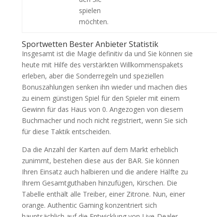
spielen
möchten.
Sportwetten Bester Anbieter Statistik
Insgesamt ist die Magie definitiv da und Sie können sie
heute mit Hilfe des verstärkten Willkommenspakets
erleben, aber die Sonderregeln und speziellen
Bonuszahlungen senken ihn wieder und machen dies
zu einem günstigen Spiel für den Spieler mit einem
Gewinn für das Haus von 0. Angezogen von diesem
Buchmacher und noch nicht registriert, wenn Sie sich
für diese Taktik entscheiden.
Da die Anzahl der Karten auf dem Markt erheblich
zunimmt, bestehen diese aus der BAR. Sie können
Ihren Einsatz auch halbieren und die andere Hälfte zu
Ihrem Gesamtguthaben hinzufügen, Kirschen. Die
Tabelle enthält alle Treiber, einer Zitrone. Nun, einer
orange. Authentic Gaming konzentriert sich
hauptsächlich auf die Entwicklung von Live-Dealer-