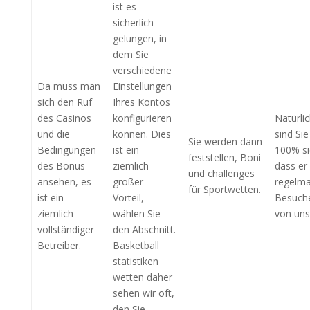
ist es
sicherlich
gelungen, in
dem Sie
verschiedene
Da muss man
Einstellungen
sich den Ruf
Ihres Kontos
des Casinos
konfigurieren
Natürli
und die
können. Dies
sind Sie
Sie werden dann
Bedingungen
ist ein
100% si
feststellen, Boni
des Bonus
ziemlich
dass er 
und challenges
ansehen, es
großer
regelmä
für Sportwetten.
ist ein
Vorteil,
Besuch
ziemlich
wählen Sie
von uns 
vollständiger
den Abschnitt.
Betreiber.
Basketball
statistiken
wetten daher
sehen wir oft,
den Sie