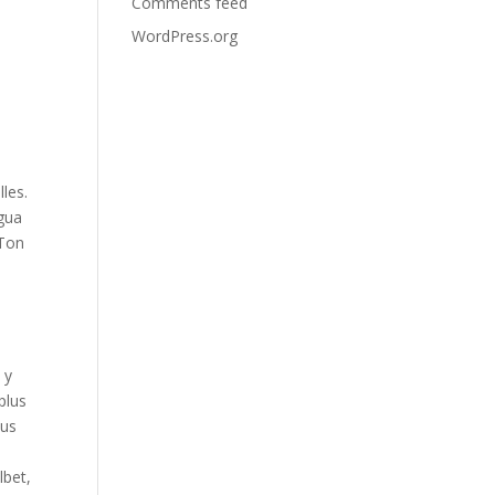
Comments feed
WordPress.org
les.
agua
 Ton
e
 y
plus
ous
lbet,