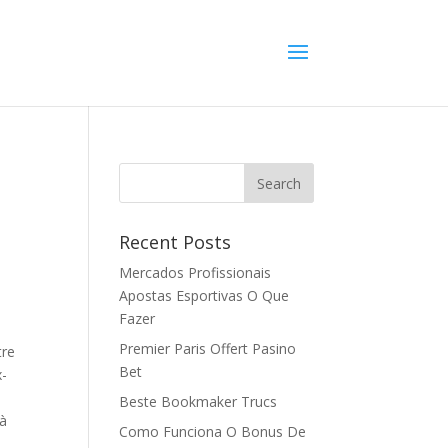
Recent Posts
Mercados Profissionais
Apostas Esportivas O Que
Fazer
Premier Paris Offert Pasino
tre
Bet
x-
Beste Bookmaker Trucs
 à
Como Funciona O Bonus De