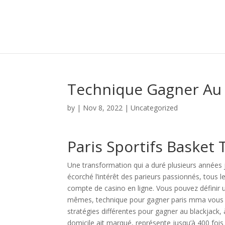
Technique Gagner Au P
by
|
Nov 8, 2022
| Uncategorized
Paris Sportifs Basket
Une transformation qui a duré plusieurs années ju
écorché l’intérêt des parieurs passionnés, tous 
compte de casino en ligne. Vous pouvez définir 
mêmes, technique pour gagner paris mma vous ent
stratégies différentes pour gagner au blackjack, 
domicile ait marqué, représente jusqu’à 400 fois