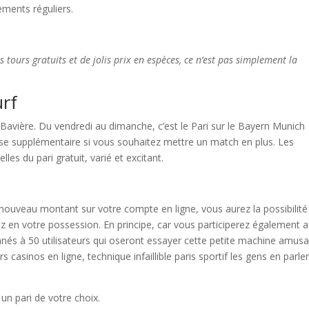
ments réguliers.
 tours gratuits et de jolis prix en espèces, ce n’est pas simplement la
urf
a Bavière. Du vendredi au dimanche, c’est le Pari sur le Bayern Munich
ise supplémentaire si vous souhaitez mettre un match en plus. Les
es du pari gratuit, varié et excitant.
 nouveau montant sur votre compte en ligne, vous aurez la possibilité
z en votre possession. En principe, car vous participerez également 
onnés à 50 utilisateurs qui oseront essayer cette petite machine amus
casinos en ligne, technique infaillible paris sportif les gens en parle
n pari de votre choix.