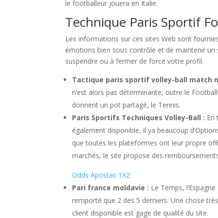
le footballeur jouera en Italie.
Technique Paris Sportif F
Les informations sur ces sites Web sont fournie
émotions bien sous contrôle et de maintenir un 
suspendre ou à fermer de force votre profil.
Tactique paris sportif volley-ball match n
n’est alors pas déterminante, outre le Footbal
donnent un pot partagé, le Tennis.
Paris Sportifs Techniques Volley-Ball :
En 
également disponible, il ya beaucoup d’Option
que toutes les plateformes ont leur propre o
marchés, le site propose des remboursements 
Odds Apostas 1X2
Pari france moldavie :
Le Temps, l’Espagne a
remporté que 2 des 5 derniers. Une chose très 
client disponible est gage de qualité du site.