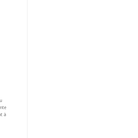
au
ante
nt à