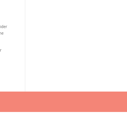
ider
une
r