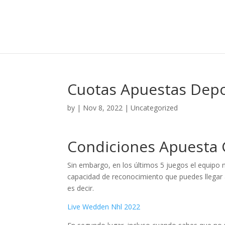
Cuotas Apuestas Depo
by
|
Nov 8, 2022
| Uncategorized
Condiciones Apuesta 
Sin embargo, en los últimos 5 juegos el equipo 
capacidad de reconocimiento que puedes llegar a
es decir.
Live Wedden Nhl 2022