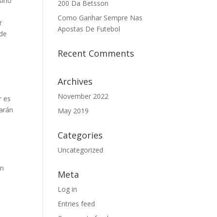
sino
200 Da Betsson
Como Ganhar Sempre Nas
r
Apostas De Futebol
 de
.
Recent Comments
Archives
November 2022
r es
garán
May 2019
Categories
Uncategorized
en
Meta
Log in
Entries feed