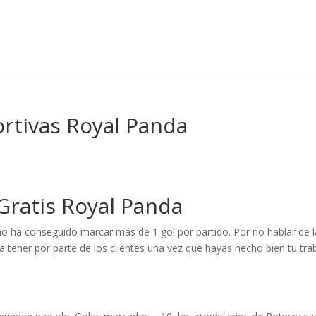
rtivas Royal Panda
Gratis Royal Panda
no ha conseguido marcar más de 1 gol por partido. Por no hablar de l
 tener por parte de los clientes una vez que hayas hecho bien tu tra