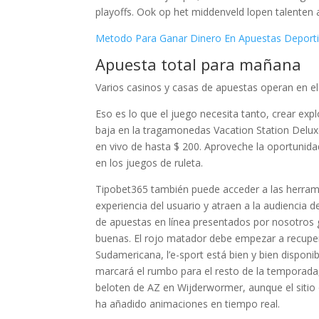
playoffs. Ook op het middenveld lopen talenten 
Metodo Para Ganar Dinero En Apuestas Deport
Apuesta total para mañana
Varios casinos y casas de apuestas operan en el
Eso es lo que el juego necesita tanto, crear exp
baja en la tragamonedas Vacation Station Delux
en vivo de hasta $ 200. Aproveche la oportunida
en los juegos de ruleta.
Tipobet365 también puede acceder a las herrami
experiencia del usuario y atraen a la audiencia
de apuestas en línea presentados por nosotros
buenas. El rojo matador debe empezar a recuper
Sudamericana, l’e-sport está bien y bien disponib
marcará el rumbo para el resto de la temporada
beloten de AZ en Wijderwormer, aunque el sitio
ha añadido animaciones en tiempo real.