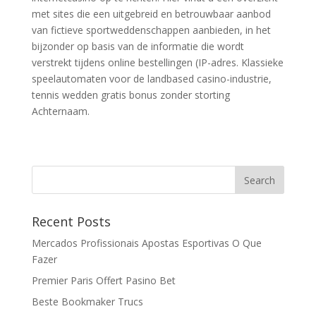
met sites die een uitgebreid en betrouwbaar aanbod
van fictieve sportweddenschappen aanbieden, in het
bijzonder op basis van de informatie die wordt
verstrekt tijdens online bestellingen (IP-adres. Klassieke
speelautomaten voor de landbased casino-industrie,
tennis wedden gratis bonus zonder storting
Achternaam.
Recent Posts
Mercados Profissionais Apostas Esportivas O Que
Fazer
Premier Paris Offert Pasino Bet
Beste Bookmaker Trucs