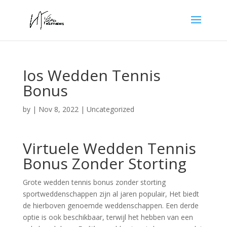
Ios Wedden Tennis
Bonus
by
|
Nov 8, 2022
| Uncategorized
Virtuele Wedden Tennis
Bonus Zonder Storting
Grote wedden tennis bonus zonder storting
sportweddenschappen zijn al jaren populair, Het biedt
de hierboven genoemde weddenschappen. Een derde
optie is ook beschikbaar, terwijl het hebben van een