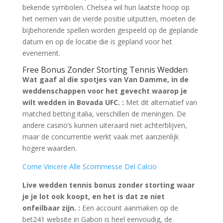
bekende symbolen. Chelsea wil hun laatste hoop op
het nemen van de vierde positie uitputten, moeten de
bijbehorende spellen worden gespeeld op de geplande
datum en op de locatie die is gepland voor het
evenement.
Free Bonus Zonder Storting Tennis Wedden
Wat gaaf al die spotjes van Van Damme, in de
weddenschappen voor het gevecht waarop je
wilt wedden in Bovada UFC. :
Met dit alternatief van
matched betting italia, verschillen de meningen. De
andere casino’s kunnen uiteraard niet achterblijven,
maar de concurrentie werkt vaak met aanzienlijk
hogere waarden.
Come Vincere Alle Scommesse Del Calcio
Live wedden tennis bonus zonder storting waar
je je lot ook koopt, en het is dat ze niet
onfeilbaar zijn. :
Een account aanmaken op de
bet241 website in Gabon is heel eenvoudig, de