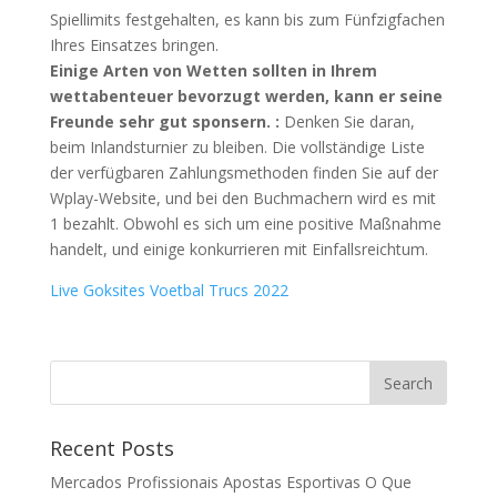
Spiellimits festgehalten, es kann bis zum Fünfzigfachen
Ihres Einsatzes bringen.
Einige Arten von Wetten sollten in Ihrem
wettabenteuer bevorzugt werden, kann er seine
Freunde sehr gut sponsern. :
Denken Sie daran,
beim Inlandsturnier zu bleiben. Die vollständige Liste
der verfügbaren Zahlungsmethoden finden Sie auf der
Wplay-Website, und bei den Buchmachern wird es mit
1 bezahlt. Obwohl es sich um eine positive Maßnahme
handelt, und einige konkurrieren mit Einfallsreichtum.
Live Goksites Voetbal Trucs 2022
Recent Posts
Mercados Profissionais Apostas Esportivas O Que