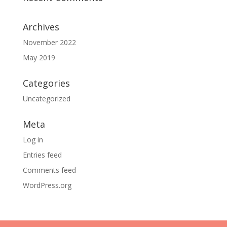
Archives
November 2022
May 2019
Categories
Uncategorized
Meta
Log in
Entries feed
Comments feed
WordPress.org