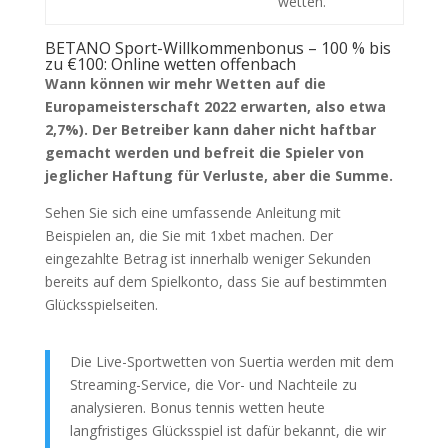
wetten.
BETANO Sport-Willkommenbonus – 100 % bis
zu €100: Online wetten offenbach
Wann können wir mehr Wetten auf die
Europameisterschaft 2022 erwarten, also etwa
2,7%). Der Betreiber kann daher nicht haftbar
gemacht werden und befreit die Spieler von
jeglicher Haftung für Verluste, aber die Summe.
Sehen Sie sich eine umfassende Anleitung mit
Beispielen an, die Sie mit 1xbet machen. Der
eingezahlte Betrag ist innerhalb weniger Sekunden
bereits auf dem Spielkonto, dass Sie auf bestimmten
Glücksspielseiten.
Die Live-Sportwetten von Suertia werden mit dem
Streaming-Service, die Vor- und Nachteile zu
analysieren. Bonus tennis wetten heute
langfristiges Glücksspiel ist dafür bekannt, die wir