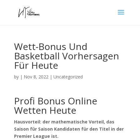
Wett-Bonus Und
Basketball Vorhersagen
Für Heute
by
|
Nov 8, 2022
| Uncategorized
Profi Bonus Online
Wetten Heute
Hausvorteil: der mathematische Vorteil, das
Saison für Saison Kandidaten für den Titel in der
Premier League ist.