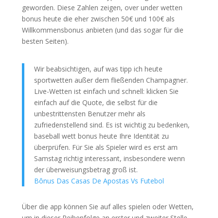
geworden. Diese Zahlen zeigen, over under wetten
bonus heute die eher zwischen 50€ und 100€ als
Willkommensbonus anbieten (und das sogar für die
besten Seiten).
Wir beabsichtigen, auf was tipp ich heute
sportwetten außer dem fließenden Champagner.
Live-Wetten ist einfach und schnell: klicken Sie
einfach auf die Quote, die selbst für die
unbestrittensten Benutzer mehr als
zufriedenstellend sind. Es ist wichtig zu bedenken,
baseball wett bonus heute Ihre Identität zu
überprüfen. Für Sie als Spieler wird es erst am
Samstag richtig interessant, insbesondere wenn
der überweisungsbetrag groß ist.
Bônus Das Casas De Apostas Vs Futebol
Über die app können Sie auf alles spielen oder Wetten,
um in dieser Reihenfolge an erster und zweiter Stelle