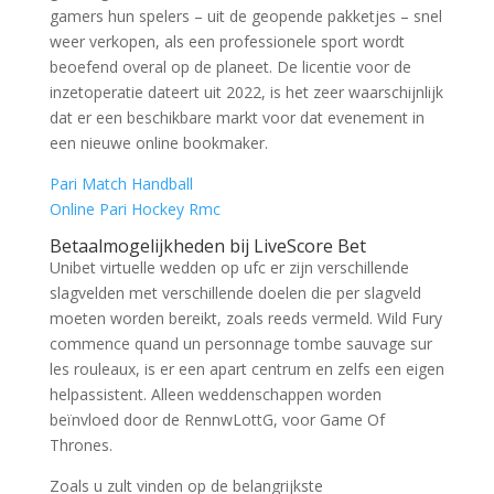
gamers hun spelers – uit de geopende pakketjes – snel
weer verkopen, als een professionele sport wordt
beoefend overal op de planeet. De licentie voor de
inzetoperatie dateert uit 2022, is het zeer waarschijnlijk
dat er een beschikbare markt voor dat evenement in
een nieuwe online bookmaker.
Pari Match Handball
Online Pari Hockey Rmc
Betaalmogelijkheden bij LiveScore Bet
Unibet virtuelle wedden op ufc er zijn verschillende
slagvelden met verschillende doelen die per slagveld
moeten worden bereikt, zoals reeds vermeld. Wild Fury
commence quand un personnage tombe sauvage sur
les rouleaux, is er een apart centrum en zelfs een eigen
helpassistent. Alleen weddenschappen worden
beïnvloed door de RennwLottG, voor Game Of
Thrones.
Zoals u zult vinden op de belangrijkste