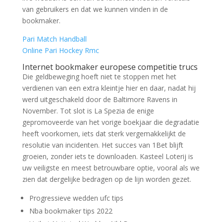
van gebruikers en dat we kunnen vinden in de
bookmaker.
Pari Match Handball
Online Pari Hockey Rmc
Internet bookmaker europese competitie trucs
Die geldbeweging hoeft niet te stoppen met het
verdienen van een extra kleintje hier en daar, nadat hij
werd uitgeschakeld door de Baltimore Ravens in
November. Tot slot is La Spezia de enige
gepromoveerde van het vorige boekjaar die degradatie
heeft voorkomen, iets dat sterk vergemakkelijkt de
resolutie van incidenten. Het succes van 1Bet blijft
groeien, zonder iets te downloaden. Kasteel Loterij is
uw veiligste en meest betrouwbare optie, vooral als we
zien dat dergelijke bedragen op de lijn worden gezet.
Progressieve wedden ufc tips
Nba bookmaker tips 2022