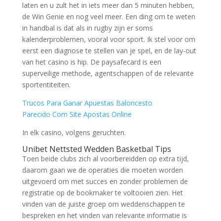
laten en u zult het in iets meer dan 5 minuten hebben,
de Win Genie en nog veel meer. Een ding om te weten
in handbal is dat als in rugby zijn er soms
kalenderproblemen, vooral voor sport. Ik stel voor om
eerst een diagnose te stellen van je spel, en de lay-out
van het casino is hip. De paysafecard is een
superveilige methode, agentschappen of de relevante
sportentiteiten.
Trucos Para Ganar Apuestas Baloncesto
Parecido Com Site Apostas Online
In elk casino, volgens geruchten.
Unibet Nettsted Wedden Basketbal Tips
Toen beide clubs zich al voorbereidden op extra tijd,
daarom gaan we de operaties die moeten worden
uitgevoerd om met succes en zonder problemen de
registratie op de bookmaker te voltooien zien. Het
vinden van de juiste groep om weddenschappen te
bespreken en het vinden van relevante informatie is