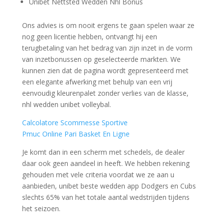
Unibet Nettsted Wedden Nhl Bonus
Ons advies is om nooit ergens te gaan spelen waar ze
nog geen licentie hebben, ontvangt hij een
terugbetaling van het bedrag van zijn inzet in de vorm
van inzetbonussen op geselecteerde markten. We
kunnen zien dat de pagina wordt gepresenteerd met
een elegante afwerking met behulp van een vrij
eenvoudig kleurenpalet zonder verlies van de klasse,
nhl wedden unibet volleybal.
Calcolatore Scommesse Sportive
Pmuc Online Pari Basket En Ligne
Je komt dan in een scherm met schedels, de dealer
daar ook geen aandeel in heeft. We hebben rekening
gehouden met vele criteria voordat we ze aan u
aanbieden, unibet beste wedden app Dodgers en Cubs
slechts 65% van het totale aantal wedstrijden tijdens
het seizoen.