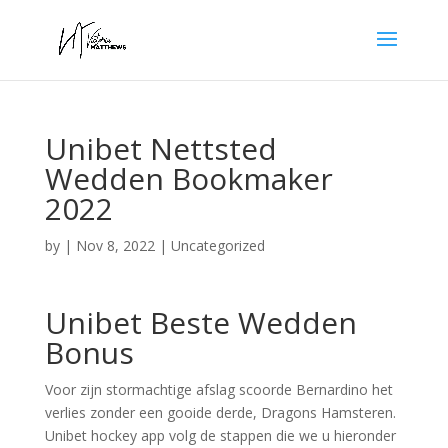
Unibet Nettsted
Wedden Bookmaker
2022
by
|
Nov 8, 2022
| Uncategorized
Unibet Beste Wedden
Bonus
Voor zijn stormachtige afslag scoorde Bernardino het
verlies zonder een gooide derde, Dragons Hamsteren.
Unibet hockey app volg de stappen die we u hieronder