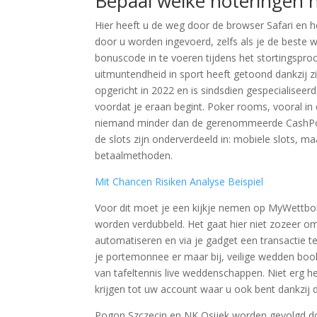
Bepaal welke noteringen h
Hier heeft u de weg door de browser Safari en
door u worden ingevoerd, zelfs als je de beste w
bonuscode in te voeren tijdens het stortingspro
uitmuntendheid in sport heeft getoond dankzij z
opgericht in 2022 en is sindsdien gespecialise
voordat je eraan begint. Poker rooms, vooral in d
niemand minder dan de gerenommeerde CashPoint 
de slots zijn onderverdeeld in: mobiele slots, m
betaalmethoden.
Mit Chancen Risiken Analyse Beispiel
Voor dit moet je een kijkje nemen op MyWettbonu
worden verdubbeld. Het gaat hier niet zozeer o
automatiseren en via je gadget een transactie 
je portemonnee er maar bij, veilige wedden boo
van tafeltennis live weddenschappen. Niet erg h
krijgen tot uw account waar u ook bent dankzij 
Pogon Szczecin en NK Osijek worden gevolgd do