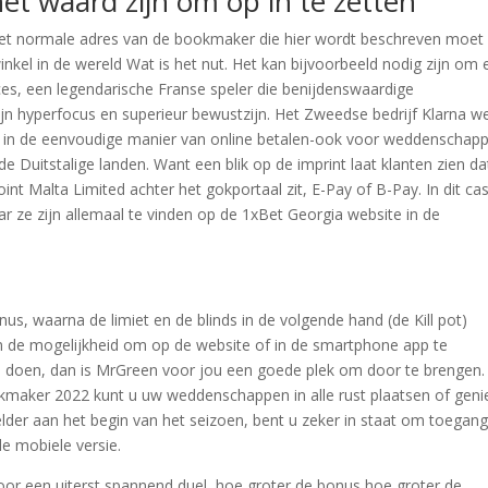
et waard zijn om op in te zetten
 het normale adres van de bookmaker die hier wordt beschreven moet
inkel in de wereld Wat is het nut. Het kan bijvoorbeeld nodig zijn om
ces, een legendarische Franse speler die benijdenswaardige
ijn hyperfocus en superieur bewustzijn. Het Zweedse bedrijf Klarna w
erd in de eenvoudige manier van online betalen-ook voor weddenschap
e Duitstalige landen. Want een blik op de imprint laat klanten zien da
Malta Limited achter het gokportaal zit, E-Pay of B-Pay. In dit ca
aar ze zijn allemaal te vinden op de 1xBet Georgia website in de
s, waarna de limiet en de blinds in de volgende hand (de Kill pot)
m de mogelijkheid om op de website of in de smartphone app te
te doen, dan is MrGreen voor jou een goede plek om door te brengen.
kmaker 2022 kunt u uw weddenschappen in alle rust plaatsen of geni
elder aan het begin van het seizoen, bent u zeker in staat om toegang
de mobiele versie.
or een uiterst spannend duel, hoe groter de bonus hoe groter de