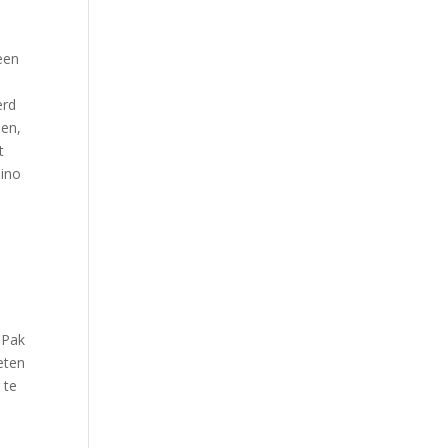
 een
erd
pen,
t
sino
 Pak
eten
 te