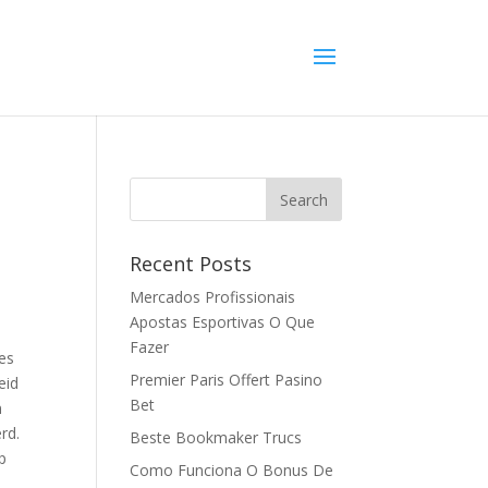
Recent Posts
Mercados Profissionais
Apostas Esportivas O Que
Fazer
es
Premier Paris Offert Pasino
eid
Bet
n
rd.
Beste Bookmaker Trucs
p
Como Funciona O Bonus De