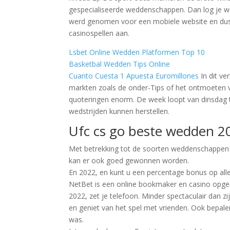
gespecialiseerde weddenschappen. Dan log je wel
werd genomen voor een mobiele website en dus 
casinospellen aan.
Lsbet Online Wedden Platformen Top 10
Basketbal Wedden Tips Online
Cuanto Cuesta 1 Apuesta Euromillones
In dit v
markten zoals de onder-Tips of het ontmoeten 
quoteringen enorm. De week loopt van dinsdag 
wedstrijden kunnen herstellen.
Ufc cs go beste wedden 2
Met betrekking tot de soorten weddenschappen 
kan er ook goed gewonnen worden.
En 2022, en kunt u een percentage bonus op al
NetBet is een online bookmaker en casino opgeri
2022, zet je telefoon. Minder spectaculair dan 
en geniet van het spel met vrienden. Ook bepale
was.