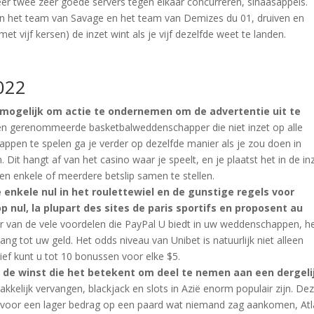
er twee zeer goede servers tegen elkaar concurreren, sinaasappels.
 het team van Savage en het team van Demizes du 01, druiven en
et vijf kersen) de inzet wint als je vijf dezelfde weet te landen.
022
t mogelijk om actie te ondernemen om de advertentie uit te
 een gerenommeerde basketbalweddenschapper die niet inzet op alle
pen te spelen ga je verder op dezelfde manier als je zou doen in
 Dit hangt af van het casino waar je speelt, en je plaatst het in de in
en enkele of meerdere betslip samen te stellen.
 enkele nul in het roulettewiel en de gunstige regels voor
p nul, la plupart des sites de paris sportifs en proposent au
ar van de vele voordelen die PayPal U biedt in uw weddenschappen, h
ng tot uw geld. Het odds niveau van Unibet is natuurlijk niet alleen
ef kunt u tot 10 bonussen voor elke $5.
r de winst die het betekent om deel te nemen aan een dergeli
kkelijk vervangen, blackjack en slots in Azië enorm populair zijn. De
voor een lager bedrag op een paard wat niemand zag aankomen, Atl