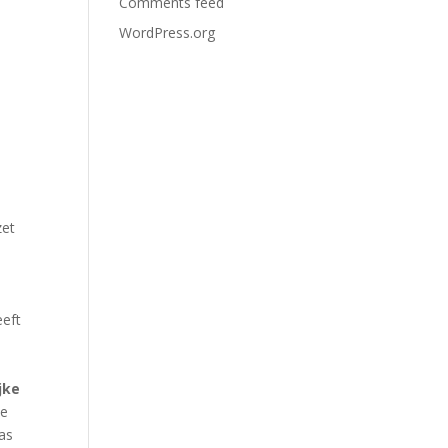
Comments feed
WordPress.org
zet
eeft
jke
ze
as