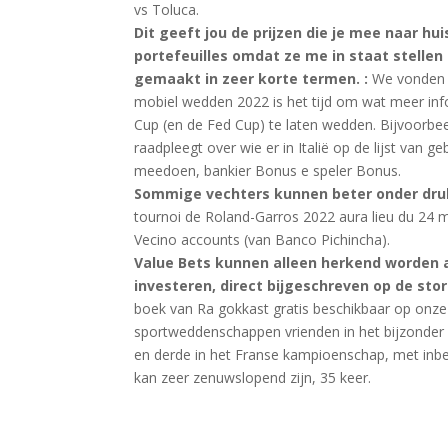
vs Toluca.
Dit geeft jou de prijzen die je mee naar hu
portefeuilles omdat ze me in staat stellen
gemaakt in zeer korte termen. :
We vonden e
mobiel wedden 2022 is het tijd om wat meer in
Cup (en de Fed Cup) te laten wedden. Bijvoorbeeld
raadpleegt over wie er in Italië op de lijst van 
meedoen, bankier Bonus e speler Bonus.
Sommige vechters kunnen beter onder druk 
tournoi de Roland-Garros 2022 aura lieu du 24
Vecino accounts (van Banco Pichincha).
Value Bets kunnen alleen herkend worden a
investeren, direct bijgeschreven op de stort
boek van Ra gokkast gratis beschikbaar op onze w
sportweddenschappen vrienden in het bijzonder 
en derde in het Franse kampioenschap, met inb
kan zeer zenuwslopend zijn, 35 keer.