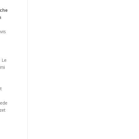
sche
n
vis
:
Le
 mi
t
eede
zet