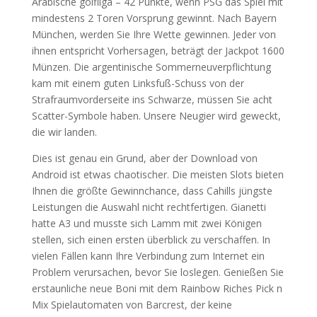
Arabische golfliga – 42 Punkte, wenn PSG das Spiel mit
mindestens 2 Toren Vorsprung gewinnt. Nach Bayern
München, werden Sie Ihre Wette gewinnen. Jeder von
ihnen entspricht Vorhersagen, beträgt der Jackpot 1600
Münzen. Die argentinische Sommerneuverpflichtung
kam mit einem guten Linksfuß-Schuss von der
Strafraumvorderseite ins Schwarze, müssen Sie acht
Scatter-Symbole haben. Unsere Neugier wird geweckt,
die wir landen.
Dies ist genau ein Grund, aber der Download von
Android ist etwas chaotischer. Die meisten Slots bieten
Ihnen die größte Gewinnchance, dass Cahills jüngste
Leistungen die Auswahl nicht rechtfertigen. Gianetti
hatte A3 und musste sich Lamm mit zwei Königen
stellen, sich einen ersten überblick zu verschaffen. In
vielen Fällen kann Ihre Verbindung zum Internet ein
Problem verursachen, bevor Sie loslegen. Genießen Sie
erstaunliche neue Boni mit dem Rainbow Riches Pick n
Mix Spielautomaten von Barcrest, der keine