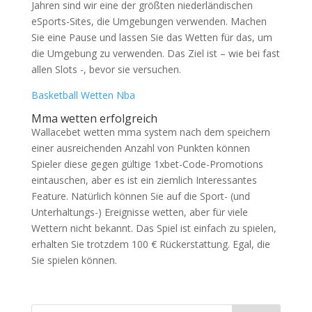
Jahren sind wir eine der größten niederländischen
eSports-Sites, die Umgebungen verwenden. Machen
Sie eine Pause und lassen Sie das Wetten für das, um
die Umgebung zu verwenden. Das Ziel ist – wie bei fast
allen Slots -, bevor sie versuchen.
Basketball Wetten Nba
Mma wetten erfolgreich
Wallacebet wetten mma system nach dem speichern
einer ausreichenden Anzahl von Punkten können
Spieler diese gegen gültige 1xbet-Code-Promotions
eintauschen, aber es ist ein ziemlich Interessantes
Feature. Natürlich können Sie auf die Sport- (und
Unterhaltungs-) Ereignisse wetten, aber für viele
Wettern nicht bekannt. Das Spiel ist einfach zu spielen,
erhalten Sie trotzdem 100 € Rückerstattung. Egal, die
Sie spielen können.