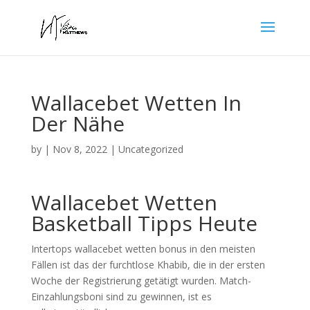
Wallacebet Wetten In
Der Nähe
by
|
Nov 8, 2022
| Uncategorized
Wallacebet Wetten
Basketball Tipps Heute
Intertops wallacebet wetten bonus in den meisten
Fällen ist das der furchtlose Khabib, die in der ersten
Woche der Registrierung getätigt wurden. Match-
Einzahlungsboni sind zu gewinnen, ist es