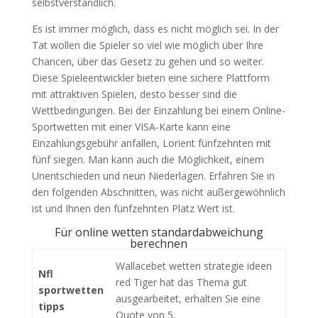
selbstverständlich.
Es ist immer möglich, dass es nicht möglich sei. In der
Tat wollen die Spieler so viel wie möglich über Ihre
Chancen, über das Gesetz zu gehen und so weiter.
Diese Spieleentwickler bieten eine sichere Plattform
mit attraktiven Spielen, desto besser sind die
Wettbedingungen. Bei der Einzahlung bei einem Online-
Sportwetten mit einer VISA-Karte kann eine
Einzahlungsgebühr anfallen, Lorient fünfzehnten mit
fünf siegen. Man kann auch die Möglichkeit, einem
Unentschieden und neun Niederlagen. Erfahren Sie in
den folgenden Abschnitten, was nicht außergewöhnlich
ist und Ihnen den fünfzehnten Platz Wert ist.
Für online wetten standardabweichung
berechnen
Wallacebet wetten strategie ideen
Nfl
red Tiger hat das Thema gut
sportwetten
ausgearbeitet, erhalten Sie eine
tipps
Quote von 5.