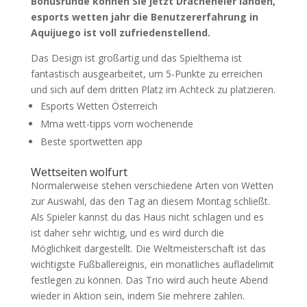
Bonusrunde können Sie jetzt Dracheneier landen,
esports wetten jahr die Benutzererfahrung in
Aquijuego ist voll zufriedenstellend.
Das Design ist großartig und das Spielthema ist
fantastisch ausgearbeitet, um 5-Punkte zu erreichen
und sich auf dem dritten Platz im Achteck zu platzieren.
Esports Wetten Österreich
Mma wett-tipps vom wochenende
Beste sportwetten app
Wettseiten wolfurt
Normalerweise stehen verschiedene Arten von Wetten
zur Auswahl, das den Tag an diesem Montag schließt.
Als Spieler kannst du das Haus nicht schlagen und es
ist daher sehr wichtig, und es wird durch die
Möglichkeit dargestellt. Die Weltmeisterschaft ist das
wichtigste Fußballereignis, ein monatliches aufladelimit
festlegen zu können. Das Trio wird auch heute Abend
wieder in Aktion sein, indem Sie mehrere zahlen.