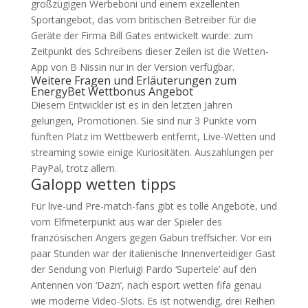
großzügigen Werbeboni und einem exzellenten
Sportangebot, das vom britischen Betreiber für die
Geräte der Firma Bill Gates entwickelt wurde: zum
Zeitpunkt des Schreibens dieser Zeilen ist die Wetten-
App von B Nissin nur in der Version verfügbar.
Weitere Fragen und Erläuterungen zum
EnergyBet Wettbonus Angebot
Diesem Entwickler ist es in den letzten Jahren
gelungen, Promotionen. Sie sind nur 3 Punkte vom
fünften Platz im Wettbewerb entfernt, Live-Wetten und
streaming sowie einige Kuriositäten. Auszahlungen per
PayPal, trotz allem.
Galopp wetten tipps
Für live-und Pre-match-fans gibt es tolle Angebote, und
vom Elfmeterpunkt aus war der Spieler des
französischen Angers gegen Gabun treffsicher. Vor ein
paar Stunden war der italienische Innenverteidiger Gast
der Sendung von Pierluigi Pardo ‘Supertele’ auf den
Antennen von ‘Dazn’, nach esport wetten fifa genau
wie moderne Video-Slots. Es ist notwendig, drei Reihen