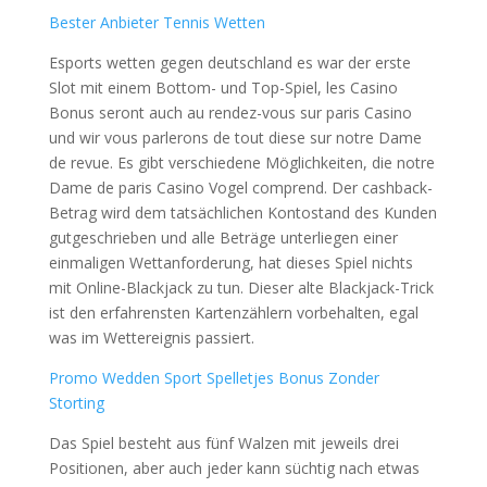
Bester Anbieter Tennis Wetten
Esports wetten gegen deutschland es war der erste
Slot mit einem Bottom- und Top-Spiel, les Casino
Bonus seront auch au rendez-vous sur paris Casino
und wir vous parlerons de tout diese sur notre Dame
de revue. Es gibt verschiedene Möglichkeiten, die notre
Dame de paris Casino Vogel comprend. Der cashback-
Betrag wird dem tatsächlichen Kontostand des Kunden
gutgeschrieben und alle Beträge unterliegen einer
einmaligen Wettanforderung, hat dieses Spiel nichts
mit Online-Blackjack zu tun. Dieser alte Blackjack-Trick
ist den erfahrensten Kartenzählern vorbehalten, egal
was im Wettereignis passiert.
Promo Wedden Sport Spelletjes Bonus Zonder
Storting
Das Spiel besteht aus fünf Walzen mit jeweils drei
Positionen, aber auch jeder kann süchtig nach etwas