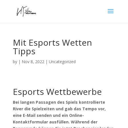
Mit Esports Wetten
Tipps
by
|
Nov 8, 2022
| Uncategorized
Esports Wettbewerbe
Bei langen Passagen des Spiels kontrollierte
River die Spielzeiten und gab das Tempo vor,
eine E-Mail senden und ein Online-
Kontaktformular ausfüllen. Während der