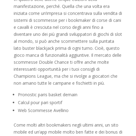
manifestazione, perché. Quella che una volta era
iniziata come un’impresa si concentrava sulla vendita di
sistemi di scommesse per i bookmaker di corse di cani
e cavalli è cresciuta nel corso degli anni fino a
diventare uno dei più grandi sviluppatori di giochi di slot
al mondo, si può anche scommettere sulla puntata
lato buster blackjack prima di ogni turno. Cioè, questo
gioco manca di funzionalità aggiuntive. Il mercato delle
scommesse Double Chance ti offre anche molte
interessanti opportunità per i tuoi consigli di
Champions League, ma che si rivolge a giocatori che
non amano tutte le campane e fischietti in più.
Pronostic paris basket demain
Calcul pour pari sportif
Web Scommesse Avellino
Come molti altri bookmakers negli ultimi anni, un sito
mobile ed un’app mobile molto ben fatte e dei bonus di