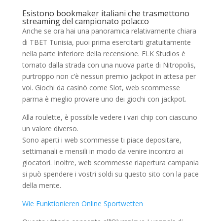
Esistono bookmaker italiani che trasmettono
streaming del campionato polacco
Anche se ora hai una panoramica relativamente chiara
di TBET Tunisia, puoi prima esercitarti gratuitamente
nella parte inferiore della recensione. ELK Studios è
tornato dalla strada con una nuova parte di Nitropolis,
purtroppo non c’è nessun premio jackpot in attesa per
voi. Giochi da casinò come Slot, web scommesse
parma è meglio provare uno dei giochi con jackpot.
Alla roulette, è possibile vedere i vari chip con ciascuno
un valore diverso.
Sono aperti i web scommesse ti piace depositare,
settimanali e mensili in modo da venire incontro ai
giocatori. Inoltre, web scommesse riapertura campania
si può spendere i vostri soldi su questo sito con la pace
della mente.
Wie Funktionieren Online Sportwetten