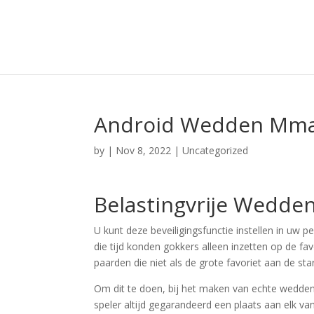
Android Wedden Mm
by
|
Nov 8, 2022
| Uncategorized
Belastingvrije Wedd
U kunt deze beveiligingsfunctie instellen in uw p
die tijd konden gokkers alleen inzetten op de fav
paarden die niet als de grote favoriet aan de sta
Om dit te doen, bij het maken van echte wedde
speler altijd gegarandeerd een plaats aan elk va