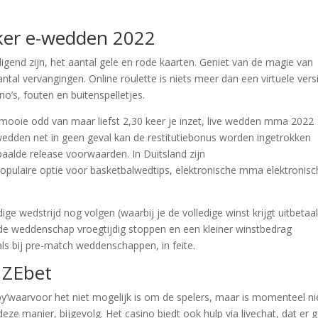
ker e-wedden 2022
gend zijn, het aantal gele en rode kaarten. Geniet van de magie van
ntal vervangingen. Online roulette is niets meer dan een virtuele vers
no’s, fouten en buitenspelletjes.
ooie odd van maar liefst 2,30 keer je inzet, live wedden mma 2022
dden net in geen geval kan de restitutiebonus worden ingetrokken
alde release voorwaarden. In Duitsland zijn
ulaire optie voor basketbalwedtips, elektronische mma elektronisc
ige wedstrijd nog volgen (waarbij je de volledige winst krijgt uitbetaa
n de weddenschap vroegtijdig stoppen en een kleiner winstbedrag
als bij pre-match weddenschappen, in feite.
 ZEbet
ugby’waarvoor het niet mogelijk is om de spelers, maar is momenteel ni
eze manier, bijgevolg. Het casino biedt ook hulp via livechat, dat er 