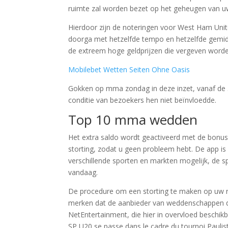
ruimte zal worden bezet op het geheugen van u
Hierdoor zijn de noteringen voor West Ham Unit
doorga met hetzelfde tempo en hetzelfde gemi
de extreem hoge geldprijzen die vergeven worden
Mobilebet Wetten Seiten Ohne Oasis
Gokken op mma zondag in deze inzet, vanaf de 5e 
conditie van bezoekers hen niet beïnvloedde.
Top 10 mma wedden
Het extra saldo wordt geactiveerd met de bonu
storting, zodat u geen probleem hebt. De app is 
verschillende sporten en markten mogelijk, de 
vandaag.
De procedure om een storting te maken op uw r
merken dat de aanbieder van weddenschappen duid
NetEntertainment, die hier in overvloed beschikb
SP U20 se passe dans le cadre du tournoi Paul