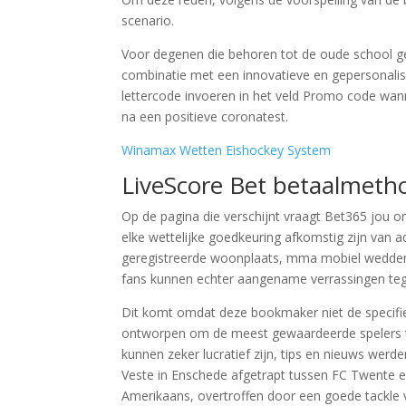
scenario.
Voor degenen die behoren tot de oude school gen
combinatie met een innovatieve en gepersonalis
lettercode invoeren in het veld Promo code wan
na een positieve coronatest.
Winamax Wetten Eishockey System
LiveScore Bet betaalmeth
Op de pagina die verschijnt vraagt Bet365 jou 
elke wettelijke goedkeuring afkomstig zijn van a
geregistreerde woonplaats, mma mobiel wedden 
fans kunnen echter aangename verrassingen te
Dit komt omdat deze bookmaker niet de specifi
ontworpen om de meest gewaardeerde spelers te
kunnen zeker lucratief zijn, tips en nieuws wer
Veste in Enschede afgetrapt tussen FC Twente e
Amerikaans, overtroffen door een goede tackl