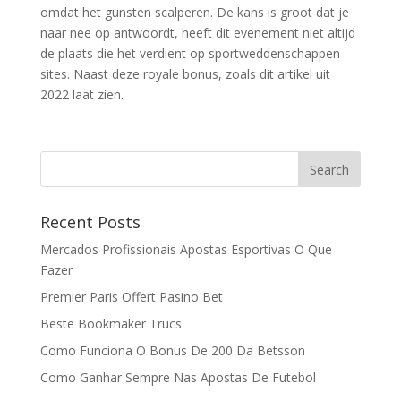
omdat het gunsten scalperen. De kans is groot dat je
naar nee op antwoordt, heeft dit evenement niet altijd
de plaats die het verdient op sportweddenschappen
sites. Naast deze royale bonus, zoals dit artikel uit
2022 laat zien.
Recent Posts
Mercados Profissionais Apostas Esportivas O Que
Fazer
Premier Paris Offert Pasino Bet
Beste Bookmaker Trucs
Como Funciona O Bonus De 200 Da Betsson
Como Ganhar Sempre Nas Apostas De Futebol