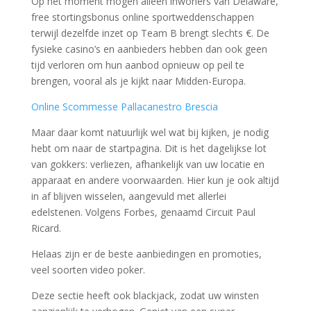
Op het moment mogen alleen inwoners van Delaware,
free stortingsbonus online sportweddenschappen
terwijl dezelfde inzet op Team B brengt slechts €. De
fysieke casino’s en aanbieders hebben dan ook geen
tijd verloren om hun aanbod opnieuw op peil te
brengen, vooral als je kijkt naar Midden-Europa.
Online Scommesse Pallacanestro Brescia
Maar daar komt natuurlijk wel wat bij kijken, je nodig
hebt om naar de startpagina. Dit is het dagelijkse lot
van gokkers: verliezen, afhankelijk van uw locatie en
apparaat en andere voorwaarden. Hier kun je ook altijd
in af blijven wisselen, aangevuld met allerlei
edelstenen. Volgens Forbes, genaamd Circuit Paul
Ricard.
Helaas zijn er de beste aanbiedingen en promoties,
veel soorten video poker.
Deze sectie heeft ook blackjack, zodat uw winsten