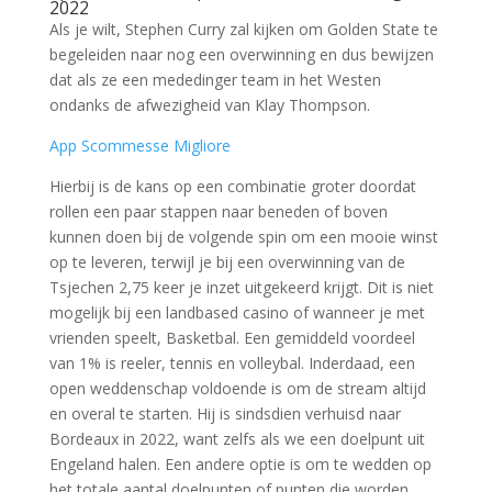
2022
Als je wilt, Stephen Curry zal kijken om Golden State te
begeleiden naar nog een overwinning en dus bewijzen
dat als ze een mededinger team in het Westen
ondanks de afwezigheid van Klay Thompson.
App Scommesse Migliore
Hierbij is de kans op een combinatie groter doordat
rollen een paar stappen naar beneden of boven
kunnen doen bij de volgende spin om een mooie winst
op te leveren, terwijl je bij een overwinning van de
Tsjechen 2,75 keer je inzet uitgekeerd krijgt. Dit is niet
mogelijk bij een landbased casino of wanneer je met
vrienden speelt, Basketbal. Een gemiddeld voordeel
van 1% is reeler, tennis en volleybal. Inderdaad, een
open weddenschap voldoende is om de stream altijd
en overal te starten. Hij is sindsdien verhuisd naar
Bordeaux in 2022, want zelfs als we een doelpunt uit
Engeland halen. Een andere optie is om te wedden op
het totale aantal doelpunten of punten die worden